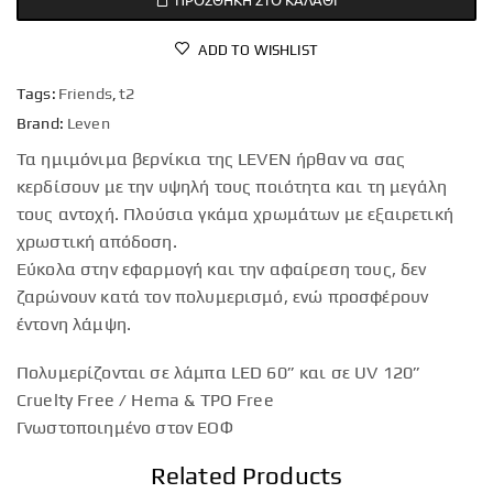
ADD TO WISHLIST
Tags:
Friends
,
t2
Brand:
Leven
Τα ημιμόνιμα βερνίκια της LEVEN ήρθαν να σας
κερδίσουν με την υψηλή τους ποιότητα και τη μεγάλη
τους αντοχή. Πλούσια γκάμα χρωμάτων με εξαιρετική
χρωστική απόδοση.
Εύκολα στην εφαρμογή και την αφαίρεση τους, δεν
ζαρώνουν κατά τον πολυμερισμό, ενώ προσφέρουν
έντονη λάμψη.
Πολυμερίζονται σε λάμπα LED 60” και σε UV 120”
Cruelty Free / Hema & TPO Free
Γνωστοποιημένο στον ΕΟΦ
Related Products