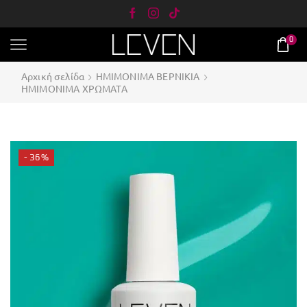
0
Αρχική σελίδα
ΗΜΙΜΟΝΙΜΑ ΒΕΡΝΙΚΙΑ
ΗΜΙΜΟΝΙΜΑ ΧΡΩΜΑΤΑ
- 36%