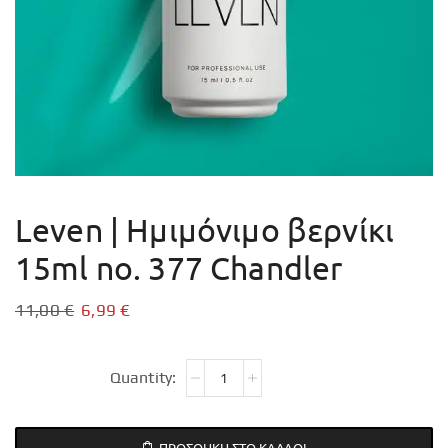
Leven | Ημιμόνιμο βερνίκι
15ml no. 377 Chandler
11,00
€
6,99
€
ΠΡΟΣΘΉΚΗ ΣΤΟ ΚΑΛΆΘΙ