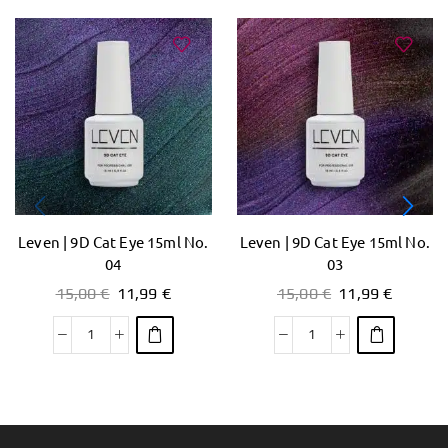
Leven | 9D Cat Eye 15ml No.
Leven | 9D Cat Eye 15ml No.
04
03
15,00
€
11,99
€
15,00
€
11,99
€