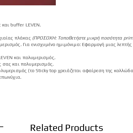
 και buffer LEVEN.
.
υχιαίας πλάκας
(ΠΡΟΣΟΧΗ: Τοποθετήστε μικρή ποσότητα
pri
ερισμός. Για ενισχυμένο ημιμόνιμο: Εφαρμογή μιας λεπτής
LEVEN και πολυμερισμός.
ς σας και πολυμερισμός.
λυμερισμός (το Sticky top χρειάζεται αφαίρεση της κολλώδο
επωνύχια.
Related Products