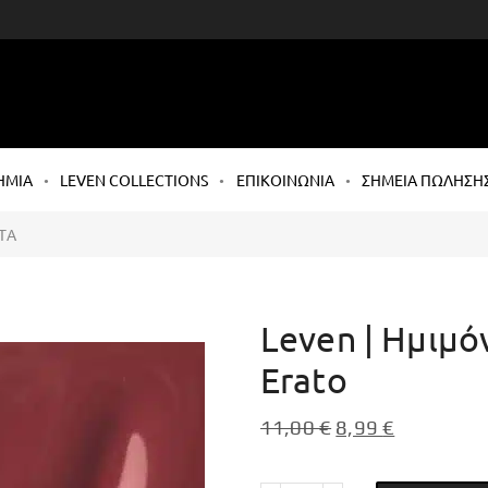
ΗΜΙΑ
LEVEN COLLECTIONS
ΕΠΙΚΟΙΝΩΝΙΑ
ΣΗΜΕΙΑ ΠΩΛΗΣΗ
ΤΑ
Leven | Ημιμό
Erato
11,00
€
8,99
€