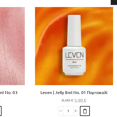
ml No. 03
Leven | Jelly 8ml No. 01 Πορτοκαλί
€
8,00
€
5,99
€