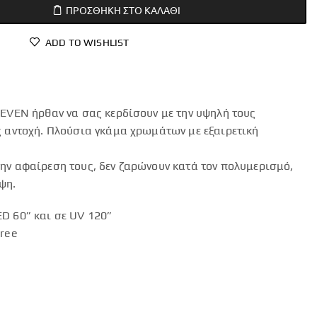
ΠΡΟΣΘΉΚΗ ΣΤΟ ΚΑΛΆΘΙ
ADD TO WISHLIST
LEVEN ήρθαν να σας κερδίσουν με την υψηλή τους
ς αντοχή. Πλούσια γκάμα χρωμάτων με εξαιρετική
ην αφαίρεση τους, δεν ζαρώνουν κατά τον πολυμερισμό,
ψη.
D 60” και σε UV 120”
Free