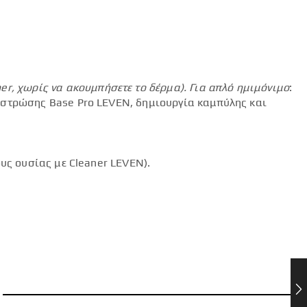
mer
, χωρίς να ακουμπήσετε το δέρμα).
Για απλό ημιμόνιμο
:
 στρώσης Base Pro LEVEN, δημιουργία καμπύλης και
υς ουσίας με Cleaner LEVEN).