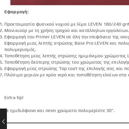
Εφαρμογή:
Προετοιμασία φυσικού νυχιού με λίμα LEVEN 180/240 grit
Μανικιούρ με τη χρήση τροχού και κατάλληλων εργαλείων
Εφαρμογή του Primer LEVEN σε όλη την επιφάνεια της ον
Εφαρμογή μιας λεπτής στρώσης Base Pro LEVEN και πολυμ
πολυμερισμός.
Τοποθέτηση μίας λεπτής στρώσης ημιμόνιμου χρώματος 
Τοποθέτηση δεύτερης στρώσης του χρώματος της επιλογή
Εφαρμογή μίας στρώσης Top coat της επιλογής σας και πο
Πλύσιμο χεριών με κρύο νερό και τοποθέτηση ελαίων στα 
Extra tip!
Σε ημιδιάφανα και neon χρώματα πολυμερίστε 30”.