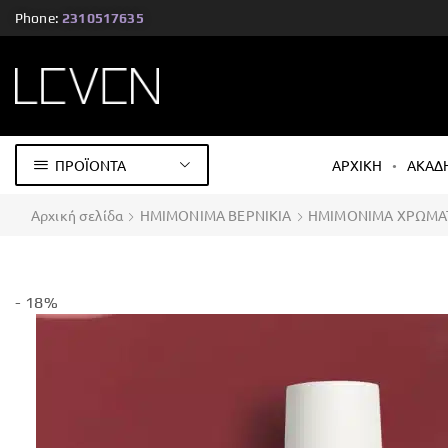
Phone:
2310517635
ΠΡΟΪΟΝΤΑ
ΑΡΧΙΚΗ
ΑΚΑΔ
Αρχική σελίδα
ΗΜΙΜΟΝΙΜΑ ΒΕΡΝΙΚΙΑ
ΗΜΙΜΟΝΙΜΑ ΧΡΩΜΑ
- 18%