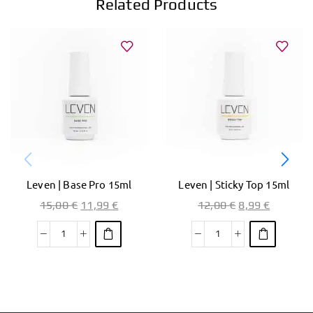
Related Products
Leven | Base Pro 15ml
Leven | Sticky Top 15ml
15,00
€
11,99
€
12,00
€
8,99
€