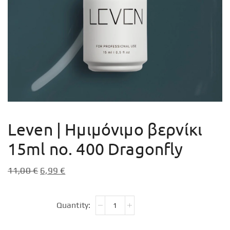
Leven | Ημιμόνιμο βερνίκι
15ml no. 400 Dragonfly
11,00
€
6,99
€