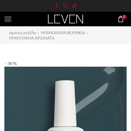
0
Αρχική σελίδα
ΗΜΙΜΟΝΙΜΑ ΒΕΡΝΙΚΙΑ
ΗΜΙΜΟΝΙΜΑ ΧΡΩΜΑΤΑ
- 36%