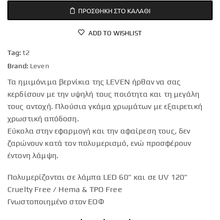
ΠΡΟΣΘΉΚΗ ΣΤΟ ΚΑΛΆΘΙ
ADD TO WISHLIST
Tag:
t2
Brand:
Leven
Τα ημιμόνιμα βερνίκια της LEVEN ήρθαν να σας
κερδίσουν με την υψηλή τους ποιότητα και τη μεγάλη
τους αντοχή. Πλούσια γκάμα χρωμάτων με εξαιρετική
χρωστική απόδοση.
Εύκολα στην εφαρμογή και την αφαίρεση τους, δεν
ζαρώνουν κατά τον πολυμερισμό, ενώ προσφέρουν
έντονη λάμψη.
Πολυμερίζονται σε λάμπα LED 60” και σε UV 120”
Cruelty Free / Hema & TPO Free
Γνωστοποιημένο στον ΕΟΦ