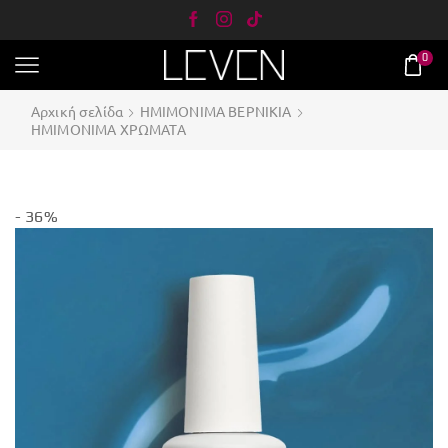
0
Αρχική σελίδα
ΗΜΙΜΟΝΙΜΑ ΒΕΡΝΙΚΙΑ
ΗΜΙΜΟΝΙΜΑ ΧΡΩΜΑΤΑ
- 36%