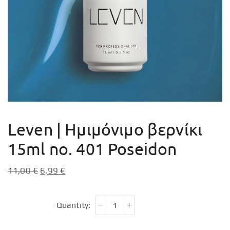
Leven | Ημιμόνιμο βερνίκι
15ml no. 401 Poseidon
11,00
€
6,99
€