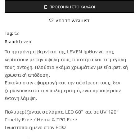
ΠΡΟΣΘΉΚΗ ΣΤΟ ΚΑΛΆΘΙ
ADD TO WISHLIST
Tag:
t2
Brand:
Leven
Τα ημιμόνιμα βερνίκια της LEVEN ήρθαν να σας
κερδίσουν με την υψηλή τους ποιότητα και τη μεγάλη
τους αντοχή. Πλούσια γκάμα χρωμάτων με εξαιρετική
χρωστική απόδοση.
Εύκολα στην εφαρμογή και την αφαίρεση τους, δεν
ζαρώνουν κατά τον πολυμερισμό, ενώ προσφέρουν
έντονη λάμψη.
Πολυμερίζονται σε λάμπα LED 60” και σε UV 120”
Cruelty Free / Hema & TPO Free
Γνωστοποιημένο στον ΕΟΦ