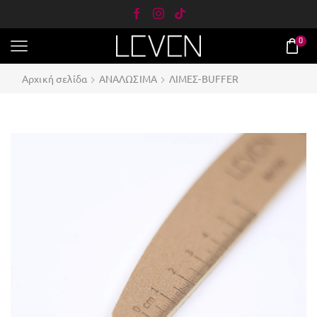
0
Αρχική σελίδα
ΑΝΑΛΩΣΙΜΑ
ΛΙΜΕΣ-BUFFER