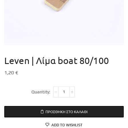
Leven | Λίμα boat 80/100
1,20
€
ΠΡΟΣΘΉΚΗ ΣΤΟ ΚΑΛΆΘΙ
ADD TO WISHLIST