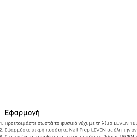
Εφαρμογή
Προετοιμάστε σωστά το φυσικό νύχι με τη λίμα LEVEN 180
Εφαρμόστε μικρή ποσότητα Nail Prep LEVEN σε όλη την ον
Στη συνέχεια, τοποθετήστε μικρή ποσότητα Primer LEVEN σ