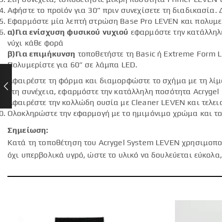
Αφήστε το προϊόν για 30” πριν συνεχίσετε τη διαδικασία.
Εφαρμόστε μία λεπτή στρώση Base Pro LEVEN και πολυμερί
α)Για ενίσχυση φυσικού νυχιού
εφαρμόστε την κατάλληλη
νύχι κάθε φορά
β)Για επιμήκυνση
τοποθετήστε τη Basic ή Extreme Form 
Πολυμερίστε για 60” σε λάμπα LED.
Αφαιρέστε τη φόρμα και διαμορφώστε το σχήμα με τη λίμ
Στη συνέχεια, εφαρμόστε την κατάλληλη ποσότητα Acrygel
Αφαιρέστε την κολλώδη ουσία με Cleaner LEVEN και τελειο
Ολοκληρώστε την εφαρμογή με το ημιμόνιμο χρώμα και το 
Σημείωση:
Κατά τη τοποθέτηση του Acrygel System LEVEN χρησιμοπο
όχι υπερβολικά υγρό, ώστε το υλικό να δουλεύεται εύκολ