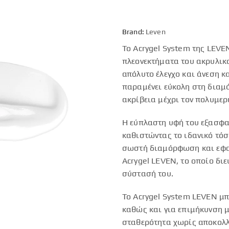
Brand:
Leven
Το Acrygel System της LEVEN
πλεονεκτήματα του ακρυλικο
απόλυτο έλεγχο και άνεση κ
παραμένει εύκολη στη διαμό
ακρίβεια μέχρι τον πολυμερ
Η εύπλαστη υφή του εξασφαλ
καθιστώντας το ιδανικό τόσο
σωστή διαμόρφωση και εφαρ
Acrygel LEVEN, το οποίο διε
σύστασή του.
Το Acrygel System LEVEN μπ
καθώς και για επιμήκυνση μ
σταθερότητα χωρίς αποκολλ