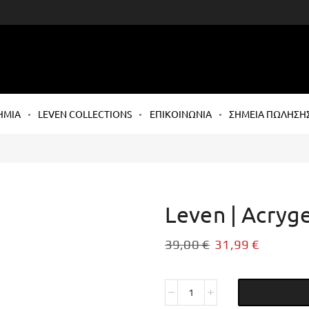
ΗΜΙΑ
LEVEN COLLECTIONS
ΕΠΙΚΟΙΝΩΝΙΑ
ΣΗΜΕΙΑ ΠΩΛΗΣΗ
Leven | Acryg
39,00
€
31,99
€