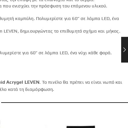
α που ενισχύει την πρόσφυση του επόμενου υλικού.
υμητή καμπύλη. Πολυμερίστε για 60” σε λάμπα LED, ένα
em LEVEN, δημιουργώντας το επιθυμητό σχήμα και μήκος.
υμερίστε για 60” σε λάμπα LED, ένα νύχι κάθε φορά.
uid Acrygel LEVEN
. Το πινέλο θα πρέπει να είναι νωπό και
νέλο κατά τη διαμόρφωση.