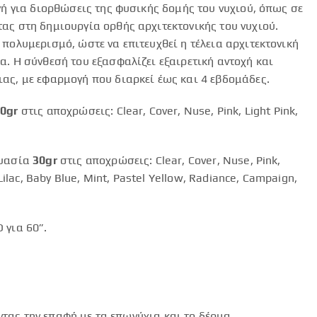
ογή για διορθώσεις της φυσικής δομής του νυχιού, όπως σε
ας στη δημιουργία ορθής αρχιτεκτονικής του νυχιού.
 πολυμερισμό, ώστε να επιτευχθεί η τέλεια αρχιτεκτονική
α. Η σύνθεσή του εξασφαλίζει εξαιρετική αντοχή και
ας, με εφαρμογή που διαρκεί έως και 4 εβδομάδες.
0gr
στις αποχρώσεις: Clear, Cover, Nuse, Pink, Light Pink,
ευασία
30gr
στις αποχρώσεις: Clear, Cover, Nuse, Pink,
 Lilac, Baby Blue, Mint, Pastel Yellow, Radiance, Campaign,
 για 60”.
ντας την επαφή με τα επωνύχια και το δέρμα.