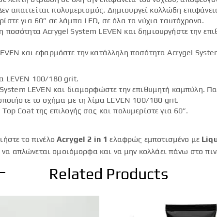
 Δεν απαιτείται πολυμερισμός. Δημιουργεί κολλώδη επιφάνει
στε για 60” σε λάμπα LED, σε όλα τα νύχια ταυτόχρονα.
 ποσότητα Acrygel System LEVEN και δημιουργήστε την επιθ
LEVEN και εφαρμόστε την κατάλληλη ποσότητα Acrygel Syst
α LEVEN 100/180 grit.
 System LEVEN και διαμορφώστε την επιθυμητή καμπύλη. Πολ
ποιήστε το σχήμα με τη λίμα LEVEN 100/180 grit.
Top Coat της επιλογής σας και πολυμερίστε για 60”.
ιήστε το πινέλο
Acrygel 2 in 1
ελαφρώς εμποτισμένο με
Liq
α, να απλώνεται ομοιόμορφα και να μην κολλάει πάνω στο πι
Related Products