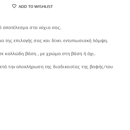
ADD TO WISHLIST
ρό αποτέλεσμα στα νύχια σας.
α της επιλογής σας και δίνει εντυπωσιακή λάμψη.
ε κολλώδη βάση , με χρώμα στη βάση ή όχι.
τά την ολοκλήρωση της διαδικασίας της βαφής/του