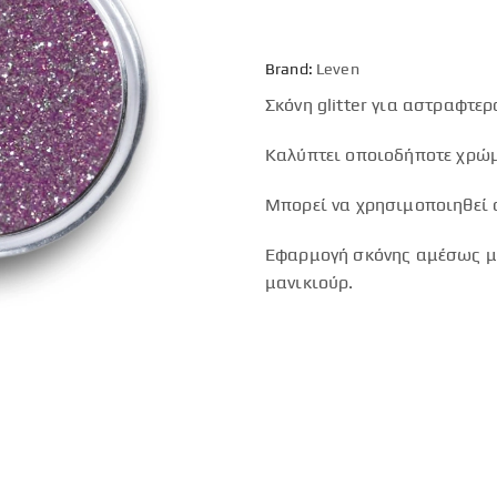
Brand:
Leven
Σκόνη glitter για αστραφτε
Καλύπτει οποιοδήποτε χρώμ
Μπορεί να χρησιμοποιηθεί σ
Εφαρμογή σκόνης αμέσως με
μανικιούρ.