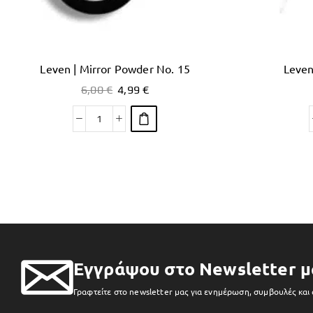
Leven | Mirror Powder No. 15
Leven
6,00
€
4,99
€
Εγγράψου στο Newsletter μ
Γραφτείτε στο newsletter μας για ενημέρωση, συμβουλές και