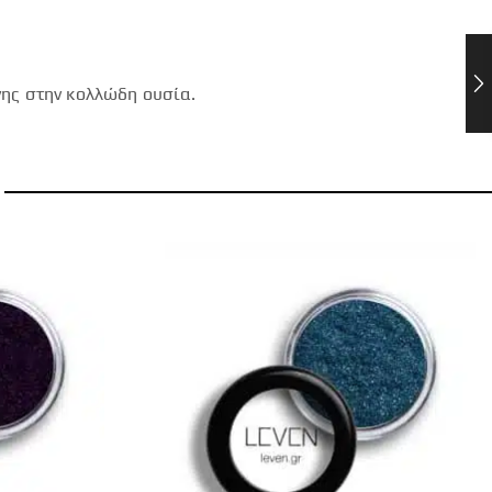
νης στην κολλώδη ουσία.