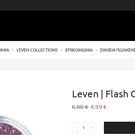
ΗΜΙΑ
LEVEN COLLECTIONS
ΕΠΙΚΟΙΝΩΝΙΑ
ΣΗΜΕΙΑ ΠΩΛΗΣΗ
R
Leven | Flash G
6,00
€
4,99
€