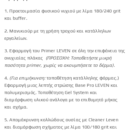
1. Προετοιμασία φυσικού νυχιού με λίμα 180/240 grit
και buffer.
2. Μανικιούρ με τη χρήση τροχού και κατάλληλων
εργαλείων.
3. Εφαρμογή του Primer LEVEN σε όλη την επιφάνεια της
ονυχιαίας πλάκας
(ΠΡΟΣΟΧΗ: Τοποθετήστε μικρή
ποσότητα primer, χωρίς να ακουμπήσετε το δέρμα).
4
. (Για επιμήκυνση:
τοποθέτηση κατάλληλης φόρμας.)
Εφαρμογή μιας λεπτής στρώσης Base Pro LEVEN και
πολυμερισμός. Τοποθέτηση Gel System και
διαμόρφωση υλικού ανάλογα με το επιθυμητό μήκος
και σχήμα.
5. Απομάκρυνση κολλώδους ουσίας με Cleaner Leven
και διαμόρφωση σχήματος με λίμα 100/180 grit και