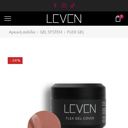
0
Αρχική σελίδα
GEL SYSTEM
FLEX GEL
- 24%