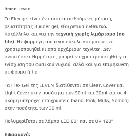
Brand:
Leven
Το Flex gel είναι ένα αυτοεπιπεδούμενο, μέτριας
ρευστότητας Builder gel, εξαιρετικα ανθεκτκό.
Κατάλληλο και για την
τεχνική χωρίς λιμάρισμα (no
file)
. Η εφαρμογή του είναι εύκολη και μπορεί να
χρησιμοποιηθεί κι από αρχάριους τεχνίτες. Δεν
αναπτύσσει θερμότητα, μπορεί να χρησιμοποιηθεί για
ενίσχυση του φυσικού νυχιού, αλλά και για επιμήκυνση
με φόρμα ή tip.
Τα Flex Gel της LEVEN διατίθενται σε Clear, Cover και
Light Cover στην ποσότητα των 50ml και 30ml και σε 4
ακόμη υπέροχες αποχρώσεις (Sand, Pink, Milky, Somon)
στην ποσότητα των 30 ml.
Πολυμερίζεται σε λάμπα LED 60” και σε UV 120”
Εφαρμογή: