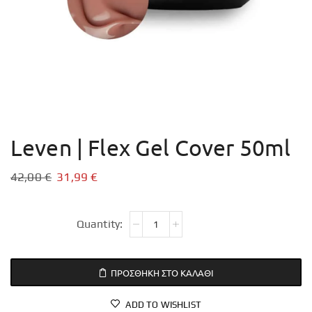
Leven | Flex Gel Cover 50ml
42,00
€
31,99
€
ΠΡΟΣΘΉΚΗ ΣΤΟ ΚΑΛΆΘΙ
ADD TO WISHLIST