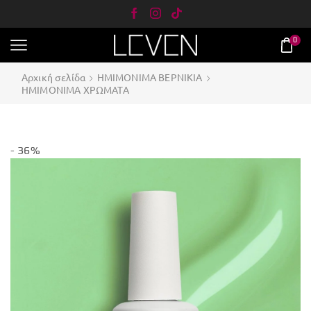
0
Αρχική σελίδα
ΗΜΙΜΟΝΙΜΑ ΒΕΡΝΙΚΙΑ
ΗΜΙΜΟΝΙΜΑ ΧΡΩΜΑΤΑ
- 36%