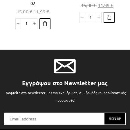
02
15,00
€
11,99
€
15,00
€
11,99
€
Εγγράψου στο Newsletter μας
Γραφτείτε στο newsletter μας για ενημέρωση, συμβουλές και αποκλειστικές
προσφορές!