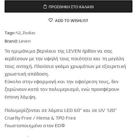
ΠΡΟΣΘΉΚΗ ΣΤΟ ΚΑΛΆΘΙ
ADD TO WISHLIST
Tags:
t2
,
Zodiac
Brand:
Leven
Τα ημιμόνιμα βερνίκια της LEVEN ήρθαν να σας
κερδίσουν με την υψηλή τους ποιότητα και τη μεγάλη
τους αντοχή. Πλούσια γκάμα χρωμάτων με εξαιρετική
χρωστική απόδοση.
Εύκολα στην εφαρμογή και την αφαίρεση τους, δεν
ζαρώνουν κατά τον πολυμερισμό, ενώ προσφέρουν
έντονη λάμψη.
Πολυμερίζονται σε λάμπα LED 60” και σε UV 120”
Cruelty Free / Hema & TPO Free
Γνωστοποιημένο στον ΕΟΦ