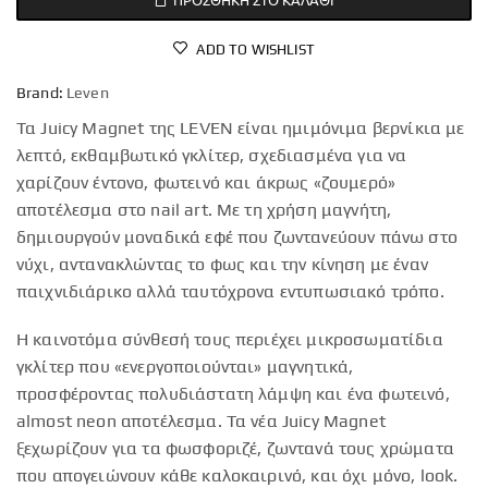
ADD TO WISHLIST
Brand:
Leven
Τα Juicy Magnet της LEVEN είναι ημιμόνιμα βερνίκια με
λεπτό, εκθαμβωτικό γκλίτερ, σχεδιασμένα για να
χαρίζουν έντονο, φωτεινό και άκρως «ζουμερό»
αποτέλεσμα στο nail art. Με τη χρήση μαγνήτη,
δημιουργούν μοναδικά εφέ που ζωντανεύουν πάνω στο
νύχι, αντανακλώντας το φως και την κίνηση με έναν
παιχνιδιάρικο αλλά ταυτόχρονα εντυπωσιακό τρόπο.
Η καινοτόμα σύνθεσή τους περιέχει μικροσωματίδια
γκλίτερ που «ενεργοποιούνται» μαγνητικά,
προσφέροντας πολυδιάστατη λάμψη και ένα φωτεινό,
almost neon αποτέλεσμα. Τα νέα Juicy Magnet
ξεχωρίζουν για τα φωσφοριζέ, ζωντανά τους χρώματα
που απογειώνουν κάθε καλοκαιρινό, και όχι μόνο, look.