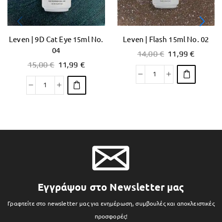
Leven | 9D Cat Eye 15ml No.
Leven | Flash 15ml No. 02
04
14,00
€
11,99
€
15,00
€
11,99
€
Εγγράψου στο Newsletter μας
Γραφτείτε στο newsletter μας για ενημέρωση, συμβουλές και αποκλειστικές
προσφορές!