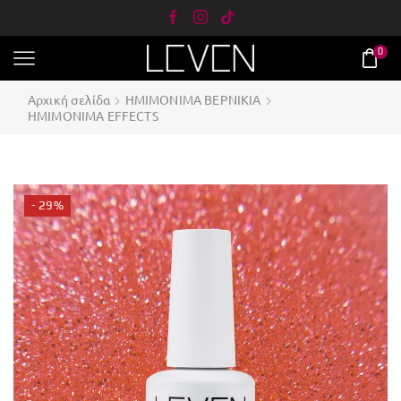
0
Αρχική σελίδα
ΗΜΙΜΟΝΙΜΑ ΒΕΡΝΙΚΙΑ
ΗΜΙMONIΜΑ EFFECTS
- 29%