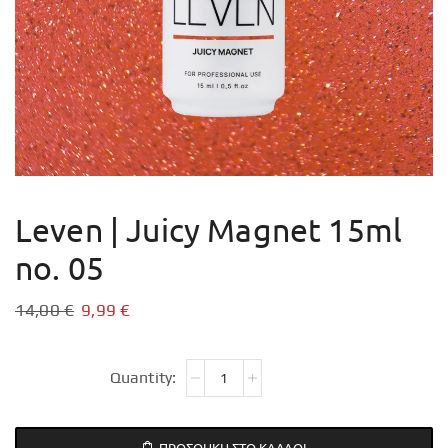
Leven | Juicy Magnet 15ml
no. 05
14,00
€
9,99
€
ΠΡΟΣΘΉΚΗ ΣΤΟ ΚΑΛΆΘΙ