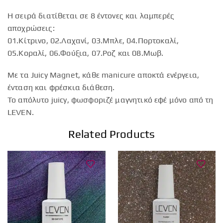
Η σειρά διατίθεται σε 8 έντονες και λαμπερές
αποχρώσεις:
01.Κίτρινο, 02.Λαχανί, 03.Μπλε, 04.Πορτοκαλί,
05.Κοραλί, 06.Φούξια, 07.Ροζ και 08.Μωβ.
Με τα Juicy Magnet, κάθε manicure αποκτά ενέργεια,
ένταση και φρέσκια διάθεση.
Το απόλυτο juicy, φωσφοριζέ μαγνητικό εφέ μόνο από τη
LEVEN.
Related Products