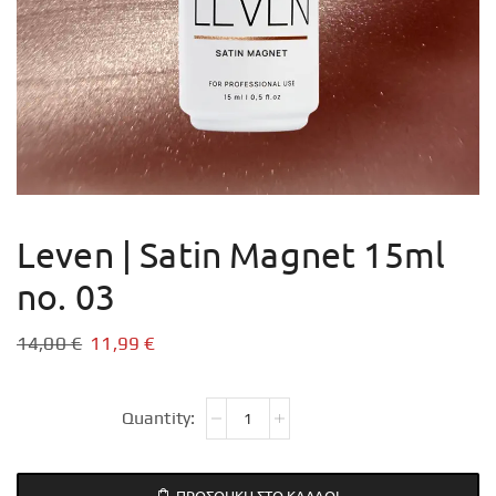
Leven | Satin Magnet 15ml
no. 03
14,00
€
11,99
€
ΠΡΟΣΘΉΚΗ ΣΤΟ ΚΑΛΆΘΙ