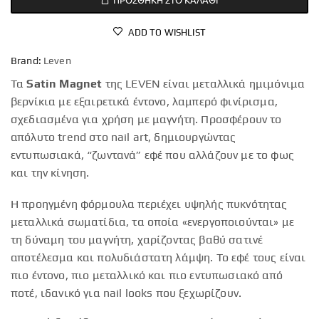
ADD TO WISHLIST
Brand:
Leven
Τα
Satin Magnet
της LEVEN είναι μεταλλικά ημιμόνιμα
βερνίκια με εξαιρετικά έντονο, λαμπερό φινίρισμα,
σχεδιασμένα για χρήση με μαγνήτη. Προσφέρουν το
απόλυτο trend στο nail art, δημιουργώντας
εντυπωσιακά, “ζωντανά” εφέ που αλλάζουν με το φως
και την κίνηση.
Η προηγμένη φόρμουλα περιέχει υψηλής πυκνότητας
μεταλλικά σωματίδια, τα οποία «ενεργοποιούνται» με
τη δύναμη του μαγνήτη, χαρίζοντας βαθύ σατινέ
αποτέλεσμα και πολυδιάστατη λάμψη. Το εφέ τους είναι
πιο έντονο, πιο μεταλλικό και πιο εντυπωσιακό από
ποτέ, ιδανικό για nail looks που ξεχωρίζουν.