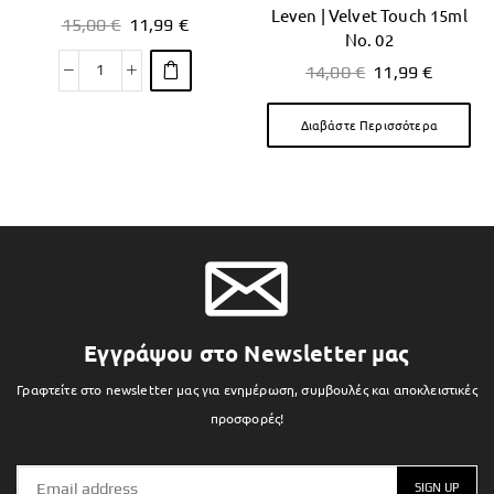
Leven | Velvet Touch 15ml
15,00
€
11,99
€
No. 02
14,00
€
11,99
€
Διαβάστε Περισσότερα
Εγγράψου στο Newsletter μας
Γραφτείτε στο newsletter μας για ενημέρωση, συμβουλές και αποκλειστικές
προσφορές!