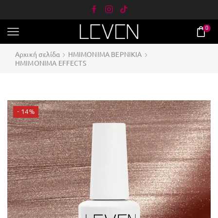
0
Αρχική σελίδα
ΗΜΙΜΟΝΙΜΑ ΒΕΡΝΙΚΙΑ
ΗΜΙMONIΜΑ EFFECTS
- 14%