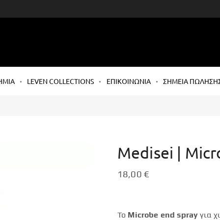
ΗΜΙΑ
LEVEN COLLECTIONS
ΕΠΙΚΟΙΝΩΝΙΑ
ΣΗΜΕΙΑ ΠΩΛΗΣΗ
Medisei | Micr
18,00
€
Το
Microbe end spray
για χ