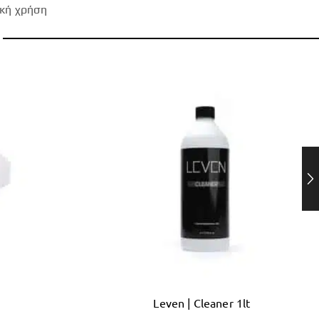
ακή χρήση
Leven | Cleaner 1lt