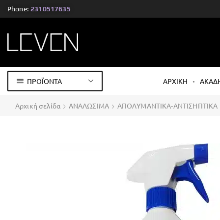
Phone:
2310517635
ΠΡΟΪΟΝΤΑ
ΑΡΧΙΚΗ
ΑΚΑΔ
Αρχική σελίδα
ΑΝΑΛΩΣΙΜΑ
ΑΠΟΛΥΜΑΝΤΙΚΑ-ΑΝΤΙΣΗΠΤΙΚΑ