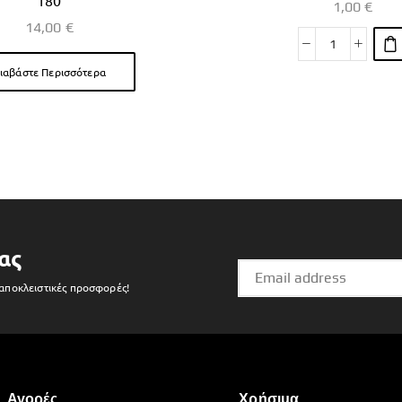
180
1,00
€
14,00
€
ιαβάστε Περισσότερα
ας
 αποκλειστικές προσφορές!
Αγορές
Χρήσιμα