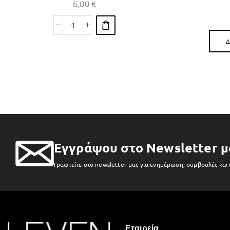
6,00
€
Δ
Εγγράψου στο Newsletter μ
Γραφτείτε στο newsletter μας για ενημέρωση, συμβουλές και
Εταιρεία