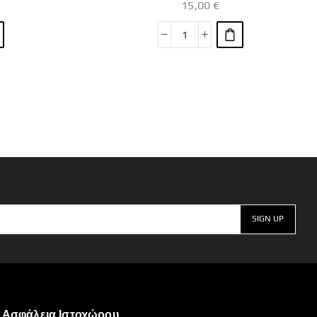
15,00
€
Ασφάλεια Ιστοχώρου