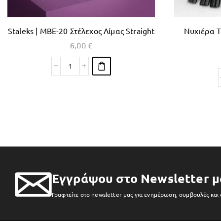
Staleks | MBE-20 Στέλεχος Λίμας Straight
Νυχιέρα 
6,00
€
Εγγράψου στο Newsletter μ
Γραφτείτε στο newsletter μας για ενημέρωση, συμβουλές και