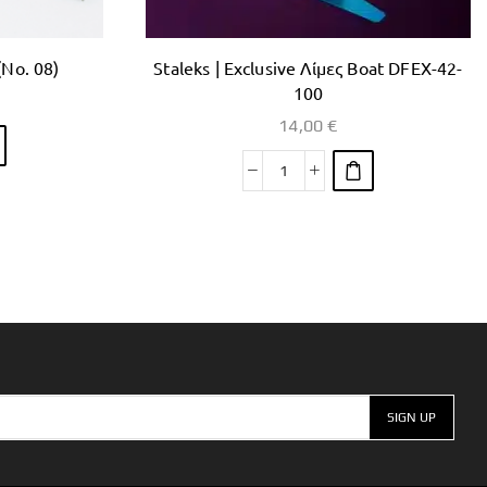
(No. 08)
Staleks | Exclusive Λίμες Boat DFEX-42-
100
14,00
€