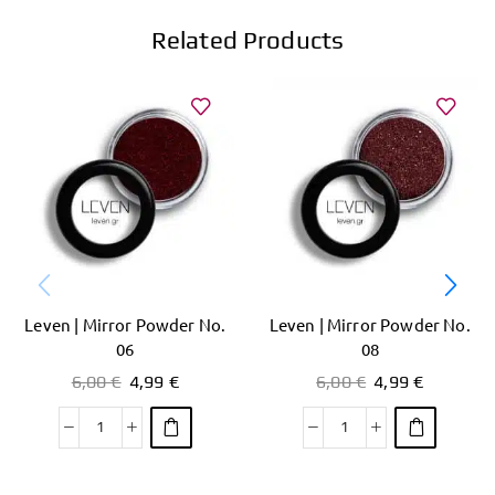
Related Products
Leven | Mirror Powder No.
Leven | Mirror Powder No.
06
08
6,00
€
4,99
€
6,00
€
4,99
€