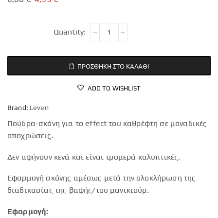
ΠΡΟΣΘΉΚΗ ΣΤΟ ΚΑΛΆΘΙ
ADD TO WISHLIST
Brand:
Leven
Πούδρα-σκόνη για το effect του καθρέφτη σε μοναδικές
αποχρώσεις.
Δεν αφήνουν κενά και είναι τρομερά καλυπτικές.
Εφαρμογή σκόνης αμέσως μετά την ολοκλήρωση της
διαδικασίας της βαφής/του μανικιούρ.
Εφαρμογή: