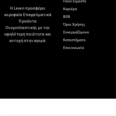
Ποιοι Είμαστε
Η Leven προσφέρει
Καριέρα
κορυφαία Επαγγελματικά
B2B
Προϊόντα
Όροι Χρήσης
Ονυχοπλαστικής με την
Συνεργαζόμενα
υψηλότερη ποιότητα και
Καταστήματα
αντοχή στην αγορά.
Επικοινωνία