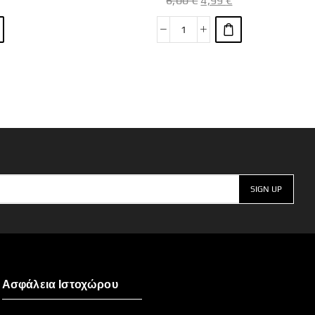
6,00
€
4,99
€
Ασφάλεια Ιστοχώρου