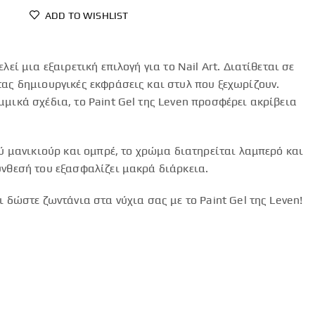
ADD TO WISHLIST
λεί μια εξαιρετική επιλογή για το Nail Art. Διατίθεται σε
τας δημιουργικές εκφράσεις και στυλ που ξεχωρίζουν.
μμικά σχέδια, το Paint Gel της Leven προσφέρει ακρίβεια
ού μανικιούρ και ομπρέ, το χρώμα διατηρείται λαμπερό και
ύνθεσή του εξασφαλίζει μακρά διάρκεια.
ι δώστε ζωντάνια στα νύχια σας με το Paint Gel της Leven!