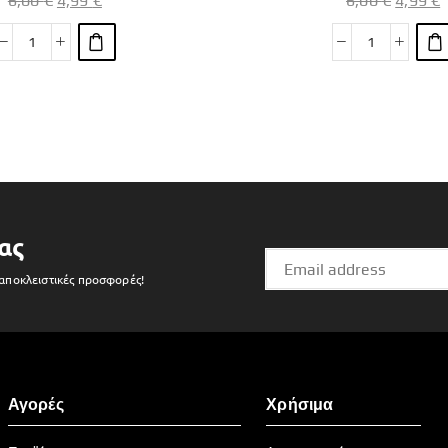
6,00
€
4,99
€
6,00
€
4,99
€
ας
 αποκλειστικές προσφορές!
Αγορές
Χρήσιμα