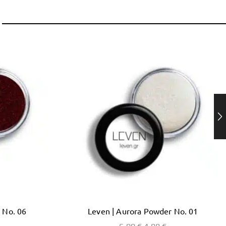
 No. 06
Leven | Aurora Powder No. 01