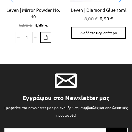
Leven | Mirror Powder No.
Leven | Diamond Glue 15ml
10
8,00
€
6,99
€
6,00
€
4,99
€
Διαβάστε Περισσότερα
Εγγράψου στο Newsletter μας
Γραφτείτε στο newsletter μας για ενημέρωση, συμβουλές και αποκλειστικές
προσφορές!