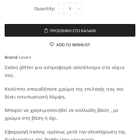
ΠΡΟΣΘΉΚΗ ΣΤΟ ΚΑΛΆΘΙ
ADD TO WISHLIST
Brand:
Leven
Σκόνη glitter για αστραφτερό αποτέλεσμα στα νύχια
σας.
Καλύπτει οποιοδήποτε χρώμα της επιλογής σας και
δίνει εντυπωσιακή λάμψη.
Μπορεί να χρησιμοποιηθεί σε κολλώδη βάση , με
χρώμα στη βάση ή όχι.
Εφαρμογή σκόνης αμέσως μετά την ολοκλήρωση της
διαδικασίας της βαφής/του μανικιούρ.