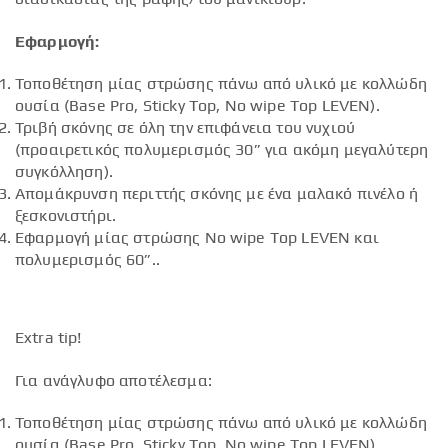
Εφαρμογή:
Τοποθέτηση μίας στρώσης πάνω από υλικό με κολλώδη
ουσία (Base Pro, Sticky Top, No wipe Top LEVEN).
Τριβή σκόνης σε όλη την επιφάνεια του νυχιού
(προαιρετικός πολυμερισμός 30” για ακόμη μεγαλύτερη
συγκόλληση).
Απομάκρυνση περιττής σκόνης με ένα μαλακό πινέλο ή
ξεσκονιστήρι.
Εφαρμογή μίας στρώσης No wipe Top LEVEN και
πολυμερισμός 60”..
Extra tip!
Για ανάγλυφο αποτέλεσμα:
Τοποθέτηση μίας στρώσης πάνω από υλικό με κολλώδη
ουσία (Base Pro, Sticky Top, No wipe Top LEVEN).