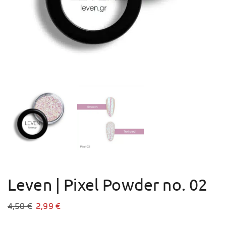
Leven | Pixel Powder no. 02
4,50
€
2,99
€