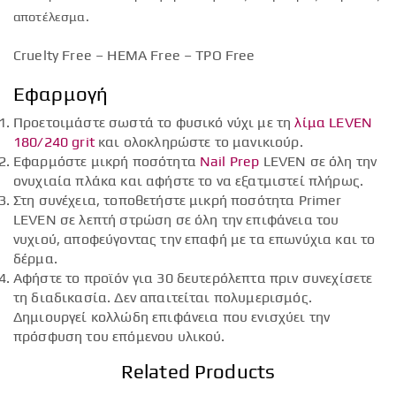
αποτέλεσμα.
Cruelty Free – HEMA Free – TPO Free
Εφαρμογή
Προετοιμάστε σωστά το φυσικό νύχι με τη
λίμα LEVEN
180/240 grit
και ολοκληρώστε το μανικιούρ.
Εφαρμόστε μικρή ποσότητα
Nail Prep
LEVEN σε όλη την
ονυχιαία πλάκα και αφήστε το να εξατμιστεί πλήρως.
Στη συνέχεια, τοποθετήστε μικρή ποσότητα Primer
LEVEN σε λεπτή στρώση σε όλη την επιφάνεια του
νυχιού, αποφεύγοντας την επαφή με τα επωνύχια και το
δέρμα.
Αφήστε το προϊόν για 30 δευτερόλεπτα πριν συνεχίσετε
τη διαδικασία. Δεν απαιτείται πολυμερισμός.
Δημιουργεί κολλώδη επιφάνεια που ενισχύει την
πρόσφυση του επόμενου υλικού.
Related Products