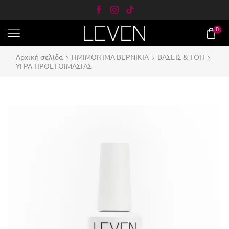
0
Αρχική σελίδα
ΗΜΙΜΟΝΙΜΑ ΒΕΡΝΙΚΙΑ
ΒΑΣΕΙΣ & ΤΟΠ
ΥΓΡΑ ΠΡΟΕΤΟΙΜΑΣΙΑΣ