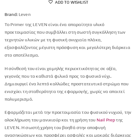
ADD TO WISHLIST
Brand:
Leven
Το Primer της LEVEN είναι ένα απαραίτητο υλικό
προετοιμασίας που συμβάλλει στη σωστή συγκόλληση των
τεχνητών υλικών με τη φυσική ονυχιαία πλάκα,
εξασφαλίζοντας μέγιστη πρόσφυση και μεγαλύτερη διάρκεια
στο αποτέλεσμα.
Η σύνθεσή του είναι χαμηλής περιεκτικότητας σε οξέα,
γεγονός που το καθιστά φιλικό προς το φυσικό νύχι.
Δημιουργεί ένα λεπτό κολλώδες προστατευτικό στρώμα που
ενισχύει τη σταθερότητα της εφαρμογής, χωρίς να απαιτεί
πολυμερισμό.
Εφαρμόζεται μετά την προετοιμασία του φυσικού νυχιού, την
ολοκλήρωση του μανικιούρ και τη χρήση του
Nail Prep
της
LEVEN. Η σωστή χρήση του βοηθά στην αποφυγή
ανασηκώσεων και προσφέρει ασφαλές και μακράς διάρκειας