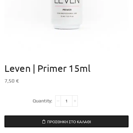
Leven | Primer 15ml
7,50
€
ΠΡΟΣΘΉΚΗ ΣΤΟ ΚΑΛΆΘΙ