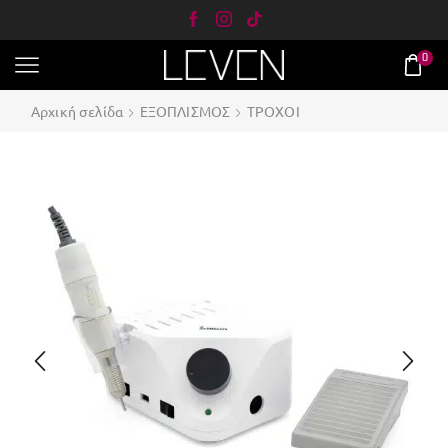
0
Αρχική σελίδα
ΕΞΟΠΛΙΣΜΟΣ
ΤΡΟΧΟΙ