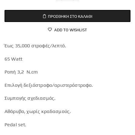
ΠΡΟΣΘΉΚΗ ΣΤΟ ΚΑΛΆΘΙ
ADD TO WISHLIST
Έως 35,000 στροφές/λεπτό.
65 Watt
Ροπή 3,2 N.cm
Επιλογή δεξιόστροφο/αριστερόστροφο.
Συμπαγής σχεδιασμός.
Αθόρυβο, χωρίς κραδασμούς.
Pedal set.