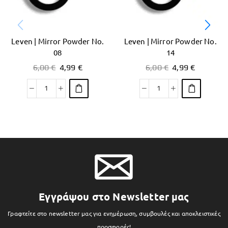
Leven | Mirror Powder No.
Leven | Mirror Powder No.
08
14
6,00
€
4,99
€
6,00
€
4,99
€
Εγγράψου στο Newsletter μας
Γραφτείτε στο newsletter μας για ενημέρωση, συμβουλές και αποκλειστικές
προσφορές!