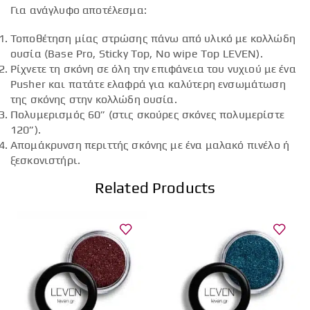
Για ανάγλυφο αποτέλεσμα:
Τοποθέτηση μίας στρώσης πάνω από υλικό με κολλώδη
ουσία (Base Pro, Sticky Top, No wipe Top LEVEN).
Ρίχνετε τη σκόνη σε όλη την επιφάνεια του νυχιού με ένα
Pusher και πατάτε ελαφρά για καλύτερη ενσωμάτωση
της σκόνης στην κολλώδη ουσία.
Πολυμερισμός 60” (στις σκούρες σκόνες πολυμερίστε
120”).
Απομάκρυνση περιττής σκόνης με ένα μαλακό πινέλο ή
ξεσκονιστήρι.
Related Products