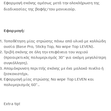
Εφαρμογή σκόνης αμέσως μετά την ολοκλήρωση της
διαδικασίας της βαφής/του μανικιούρ.
Εφαρμογή:
Τοποθέτηση μίας στρώσης πάνω από υλικό με κολλώδη
ουσία (Base Pro, Sticky Top, No wipe Top LEVEN).
Τριβή σκόνης σε όλη την επιφάνεια του νυχιού
(προαιρετικός πολυμερισμός 30” για ακόμη μεγαλύτερη
συγκόλληση).
Απομάκρυνση περιττής σκόνης με ένα μαλακό πινέλο ή
ξεσκονιστήρι.
Εφαρμογή μίας στρώσης No wipe Top LEVEN και
πολυμερισμός 60”..
Extra tip!