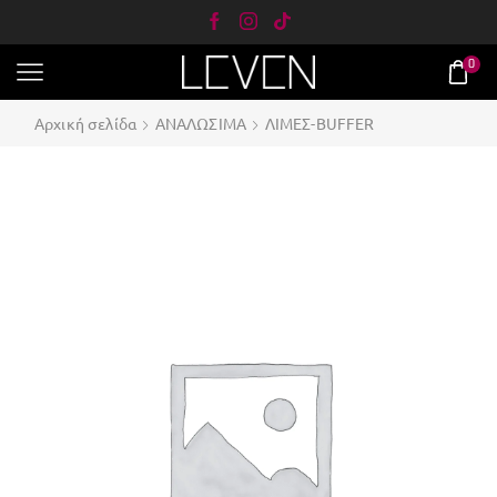
0
Αρχική σελίδα
ΑΝΑΛΩΣΙΜΑ
ΛΙΜΕΣ-BUFFER