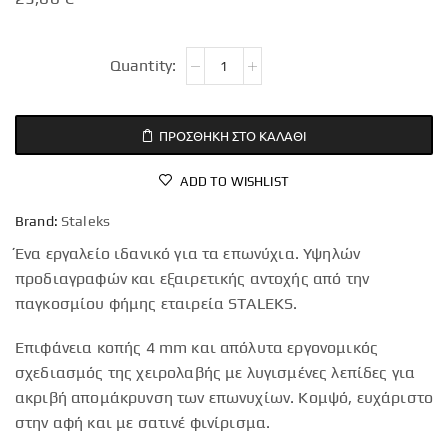
ΠΡΟΣΘΉΚΗ ΣΤΟ ΚΑΛΆΘΙ
ADD TO WISHLIST
Brand:
Staleks
Ένα εργαλείο ιδανικό για τα επωνύχια. Υψηλών
προδιαγραφών και εξαιρετικής αντοχής από την
παγκοσμίου φήμης εταιρεία STALEKS.
Επιφάνεια κοπής 4 mm και απόλυτα εργονομικός
σχεδιασμός της χειρολαβής με λυγισμένες λεπίδες για
ακριβή απομάκρυνση των επωνυχίων. Κομψό, ευχάριστο
στην αφή και με σατινέ φινίρισμα.