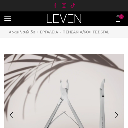
0
Αρχική σελίδα
ΕΡΓΑΛΕΙΑ
ΠΕΝΣΑΚΙΑ/ΚΟΦΤΕΣ STAL