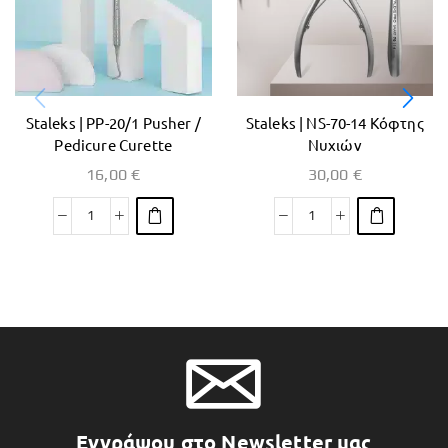
Staleks | PP-20/1 Pusher /
Staleks | NS-70-14 Κόφτης
Pedicure Curette
Νυχιών
16,00
€
30,00
€
Εγγράψου στο Newsletter μας