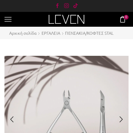
0
Αρχική σελίδα
ΕΡΓΑΛΕΙΑ
ΠΕΝΣΑΚΙΑ/ΚΟΦΤΕΣ STAL