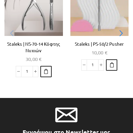
Staleks | NS-70-14 Κόφτης
Staleks | PS-50/2 Pusher
Νυχιών
10,00
€
30,00
€
Εγγράψου στο Newsletter μας