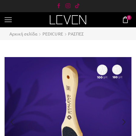
0
Αρχική σελίδα
PEDICURE
ΡΑΣΠΕΣ