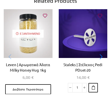
Related Products
ΕΞΑΝΤΛΗΜΈΝΟ
Leven | Αρωματικά Άλατα
Staleks | Στέλεχος Pedi
Milky Honey Hug 1kg
PDset-20
6,00
€
14,00
€
Διαβάστε Περισσότερα