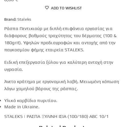
ADD TO WISHLIST
Brand:
Staleks
Ράσπα Πεντικιούρ με διπλή επιφάνεια εργασίας για
διάφορους βαθμούς τραχύτητας του δέρματος (100 &
180grit). Υψηλών προδιαγραφών και αντοχής από την
παγκοσμίου φήμης εταιρεία STALEKS.
Ειδική επεξεργασία ξύλου για καλύτερη αντοχή στην
υγρασία.
Άνετο κράτημα με εργονομική λαβή. Μειωμένη κόπωση
λόγω χαμηλού βάρους της ράσπας.
Υλικό καρβίδιο πυριτίου.
Made in Ukraine.
STALEKS | ΡΑΣΠΑ ΞΥΛΙΝΗ ΙΣΙΑ (100/180) ABC 10/1