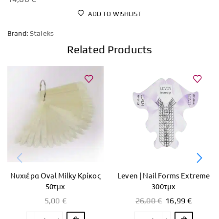
ADD TO WISHLIST
Brand:
Staleks
Related Products
Νυχιέρα Oval Milky Κρίκος
Leven | Nail Forms Extreme
50τμχ
300τμχ
5,00
€
26,00
€
16,99
€