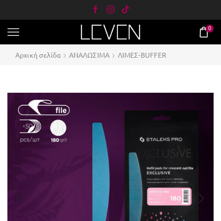
0
Αρχική σελίδα
ΑΝΑΛΩΣΙΜΑ
ΛΙΜΕΣ-BUFFER