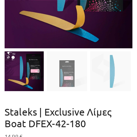
Staleks | Exclusive Λίμες
Boat DFEX-42-180
14,00
€