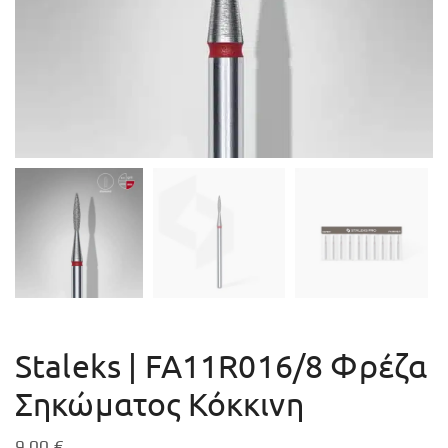
Staleks | FA11R016/8 Φρέζα
Σηκώματος Κόκκινη
9,00
€