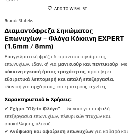
ADD TO WISHLIST
Brand:
Staleks
Διαμαντόφρεζα Σηκώματος
Επωνυχίων – Φλόγα Κόκκινη EXPERT
(1.6mm / 8mm)
Επαγγελματική φρέζα διαμαντιού σηκώματος
επωνυχίων, ιδανική για
μανικιούρ και πεντικιούρ
. Με
κόκκινη εγκοπή ήπιας τραχύτητας
, προσφέρει
εξαιρετικά λεπτομερή και απαλή επεξεργασία
,
ιδανική για αρχάριους και έμπειρους τεχνίτες.
Χαρακτηριστικά & Χρήσεις:
✔
Σχήμα “Οξεία Φλόγα”
– ιδανικό για ασφαλή
επεξεργασία επωνυχίων, πλευρικών πτυχών και
αποκόλλησης υλικού.
✔
Ανύψωση και αφαίρεση επωνυχίων
για καθαρό και