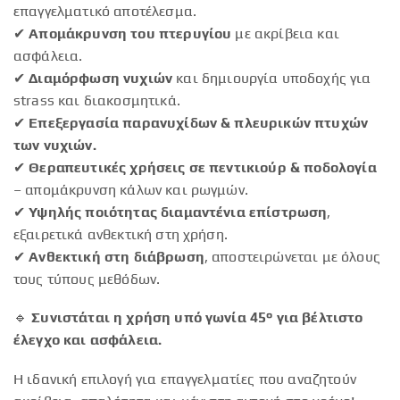
επαγγελματικό αποτέλεσμα.
✔
Απομάκρυνση του πτερυγίου
με ακρίβεια και
ασφάλεια.
✔
Διαμόρφωση νυχιών
και δημιουργία υποδοχής για
strass και διακοσμητικά.
✔
Επεξεργασία παρανυχίδων & πλευρικών πτυχών
των νυχιών.
✔
Θεραπευτικές χρήσεις σε πεντικιούρ & ποδολογία
– απομάκρυνση κάλων και ρωγμών.
✔
Υψηλής ποιότητας διαμαντένια επίστρωση
,
εξαιρετικά ανθεκτική στη χρήση.
✔
Ανθεκτική στη διάβρωση
, αποστειρώνεται με όλους
τους τύπους μεθόδων.
🔹
Συνιστάται η χρήση υπό γωνία 45° για βέλτιστο
έλεγχο και ασφάλεια.
Η ιδανική επιλογή για επαγγελματίες που αναζητούν