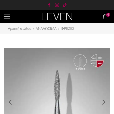
0
Αρχική σελίδα
ΑΝΑΛΩΣΙΜΑ
ΦΡΕΖΕΣ