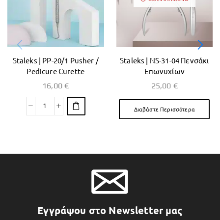
Staleks | PP-20/1 Pusher /
Staleks | NS-31-04 Πενσάκι
Pedicure Curette
Επωνυχίων
16,00
€
25,00
€
Διαβάστε Περισσότερα
Εγγράψου στο Newsletter μας