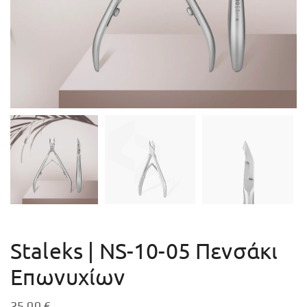
Staleks | ΝS-10-05 Πενσάκι
Επωνυχίων
25,00
€