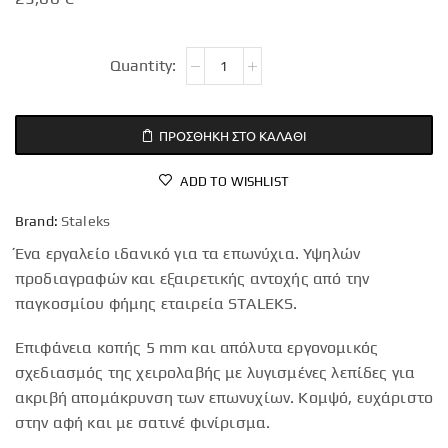
ΠΡΟΣΘΉΚΗ ΣΤΟ ΚΑΛΆΘΙ
ADD TO WISHLIST
Brand:
Staleks
Ένα εργαλείο ιδανικό για τα επωνύχια. Υψηλών
προδιαγραφών και εξαιρετικής αντοχής από την
παγκοσμίου φήμης εταιρεία STALEKS.
Επιφάνεια κοπής 5 mm και απόλυτα εργονομικός
σχεδιασμός της χειρολαβής με λυγισμένες λεπίδες για
ακριβή απομάκρυνση των επωνυχίων. Κομψό, ευχάριστο
στην αφή και με σατινέ φινίρισμα.