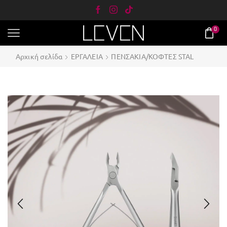
0
Αρχική σελίδα
ΕΡΓΑΛΕΙΑ
ΠΕΝΣΑΚΙΑ/ΚΟΦΤΕΣ STAL