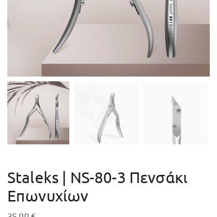
Staleks | NS-80-3 Πενσάκι
Επωνυχίων
25,00
€