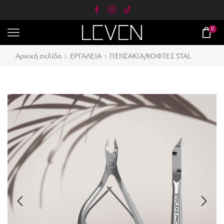
0
Αρχική σελίδα
ΕΡΓΑΛΕΙΑ
ΠΕΝΣΑΚΙΑ/ΚΟΦΤΕΣ STAL