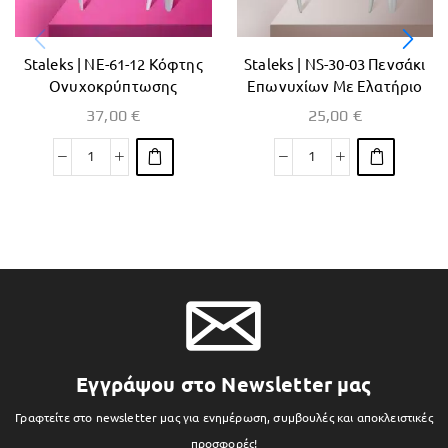
Staleks | ΝΕ-61-12 Κόφτης
Staleks | ΝS-30-03 Πενσάκι
Ονυχοκρύπτωσης
Επωνυχίων Με Ελατήριο
37,00
€
25,00
€
Εγγράψου στο Newsletter μας
Γραφτείτε στο newsletter μας για ενημέρωση, συμβουλές και αποκλειστικές
προσφορές!