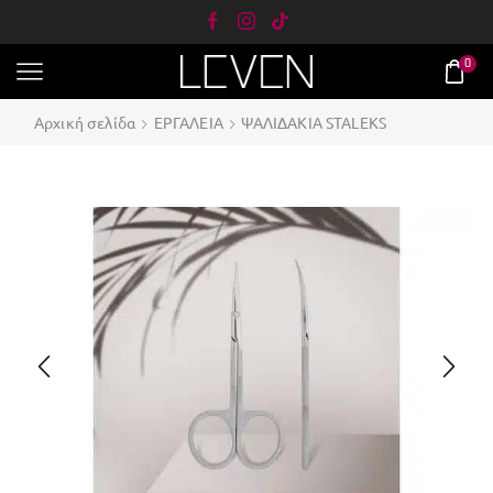
0
Αρχική σελίδα
ΕΡΓΑΛΕΙΑ
ΨΑΛΙΔΑΚΙΑ STALEKS