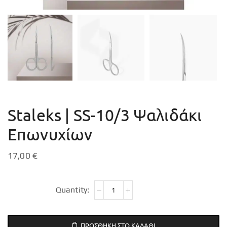
Staleks | SS-10/3 Ψαλιδάκι
Επωνυχίων
17,00
€
ΠΡΟΣΘΉΚΗ ΣΤΟ ΚΑΛΆΘΙ