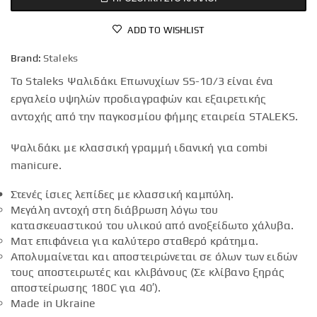
ADD TO WISHLIST
Brand:
Staleks
Το Staleks Ψαλιδάκι Επωνυχίων SS-10/3 είναι ένα
εργαλείο υψηλών προδιαγραφών και εξαιρετικής
αντοχής από την παγκοσμίου φήμης εταιρεία STALEKS.
Ψαλιδάκι με κλασσική γραμμή ιδανική για combi
manicure.
Στενές ίσιες λεπίδες με κλασσική καμπύλη.
Μεγάλη αντοχή στη διάβρωση λόγω του
κατασκευαστικού του υλικού από ανοξείδωτο χάλυβα.
Ματ επιφάνεια για καλύτερο σταθερό κράτημα.
Απολυμαίνεται και αποστειρώνεται σε όλων των ειδών
τους αποστειρωτές και κλιβάνους (Σε κλίβανο ξηράς
αποστείρωσης 180C για 40′).
Made in Ukraine