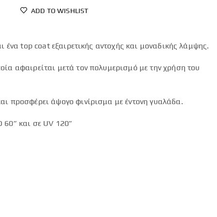
ADD TO WISHLIST
αι ένα top coat εξαιρετικής αντοχής και μοναδικής λάμψης.
οία αφαιρείται μετά τον πολυμερισμό με την χρήση του
αι προσφέρει άψογο φινίρισμα με έντονη γυαλάδα.
 60” και σε UV 120”