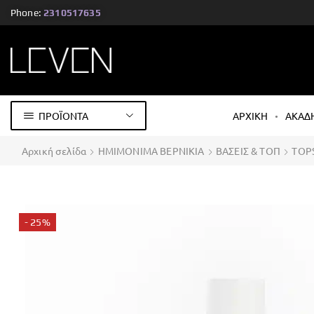
Phone:
2310517635
ΠΡΟΪΟΝΤΑ
ΑΡΧΙΚΗ
ΑΚΑΔ
Αρχική σελίδα
ΗΜΙΜΟΝΙΜΑ ΒΕΡΝΙΚΙΑ
ΒΑΣΕΙΣ & ΤΟΠ
TOP
- 25%