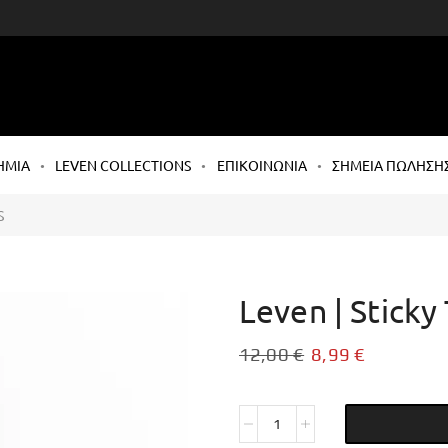
ΗΜΙΑ
LEVEN COLLECTIONS
ΕΠΙΚΟΙΝΩΝΙΑ
ΣΗΜΕΙΑ ΠΩΛΗΣΗ
S
Leven | Sticky
12,00
€
8,99
€