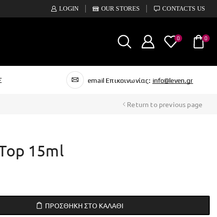
LOGIN
OUR STORES
CONTACTS US
0
0
Σ
email Επικοινωνίας:
info@leven.gr
Return to previous page
 Top 15ml
ΠΡΟΣΘΉΚΗ ΣΤΟ ΚΑΛΆΘΙ