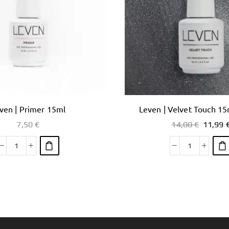
ven | Primer 15ml
Leven | Velvet Touch 15
7,50
€
14,00
€
11,99