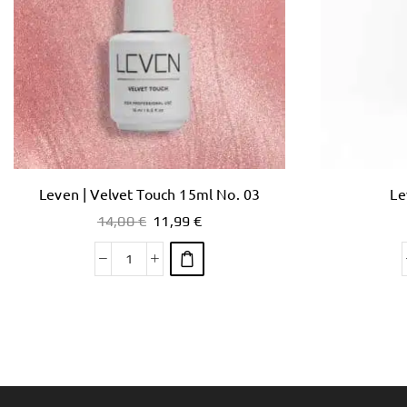
Leven | Velvet Touch 15ml No. 03
Le
14,00
€
11,99
€