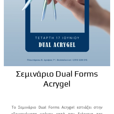
Σεμινάριο Dual Forms
Acrygel
Το Σεμινάριο Dual Forms Acrygel εστιάζει στην
εξοικονόμηση χρόνου κατά την διάρκεια της