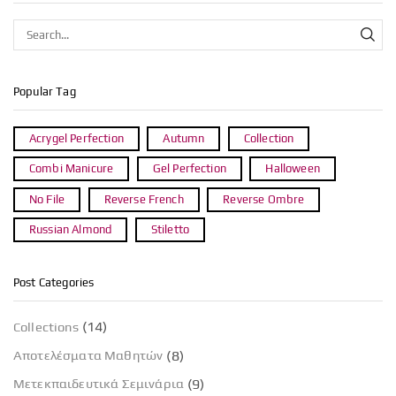
Popular Tag
Acrygel Perfection
Autumn
Collection
Combi Manicure
Gel Perfection
Halloween
No File
Reverse French
Reverse Ombre
Russian Almond
Stiletto
Post Categories
(14)
Collections
(8)
Αποτελέσματα Μαθητών
(9)
Μετεκπαιδευτικά Σεμινάρια