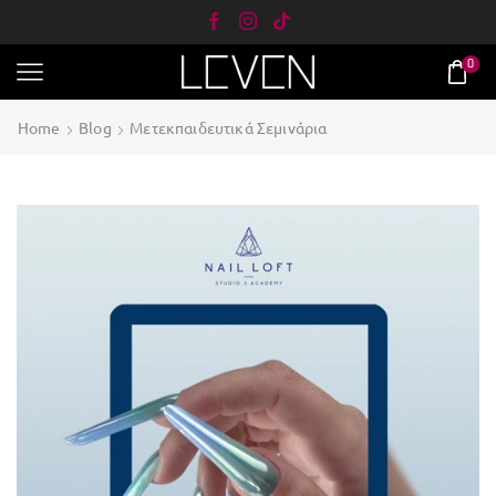
0
Home
Blog
Μετεκπαιδευτικά Σεμινάρια