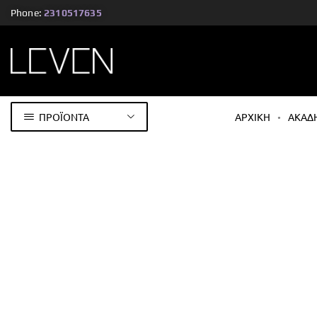
Phone:
2310517635
ΠΡΟΪΟΝΤΑ
ΑΡΧΙΚΗ
ΑΚΑΔ