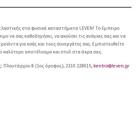
πλαστικής στα φυσικά καταστήματα LEVEN! Το έμπειρο
μο να σας καθοδηγήσει, να ακούσει τις ανάγκες σας και να
ροϊόντα για εσάς και τους συνεργάτες σας. Εμπιστευθείτε
το καλύτερο αποτέλεσμα και στυλ στα άκρα σας.
 Πλουτάρχου 8 (1ος όροφος), 2310 228015,
kentro@leven.gr