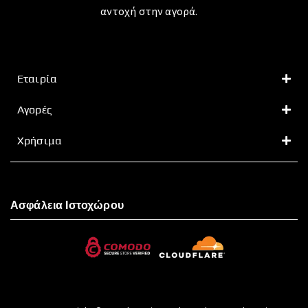
αντοχή στην αγορά.
Εταιρία
Αγορές
Χρήσιμα
Ασφάλεια Ιστοχώρου