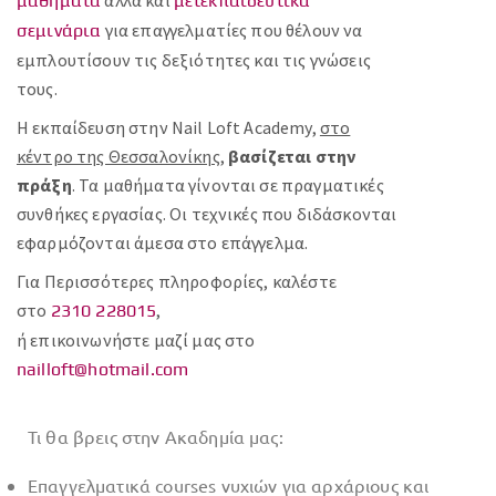
αλλά και
μαθήματα
μετεκπαιδευτικά
για επαγγελματίες που θέλουν να
σεμινάρια
εμπλουτίσουν τις δεξιότητες και τις γνώσεις
τους.
Η εκπαίδευση στην Nail Loft Academy,
στο
κέντρο της Θεσσαλονίκης
,
βασίζεται στην
πράξη
. Τα μαθήματα γίνονται σε πραγματικές
συνθήκες εργασίας. Οι τεχνικές που διδάσκονται
εφαρμόζονται άμεσα στο επάγγελμα.
Για Περισσότερες πληροφορίες, καλέστε
στο
,
2310 228015
ή επικοινωνήστε μαζί μας στο
nailloft@hotmail.com
Τι θα βρεις στην Ακαδημία μας:
Επαγγελματικά courses νυχιών για αρχάριους και