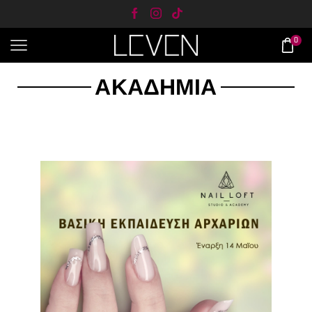
0
ΑΚΑΔΗΜΊΑ