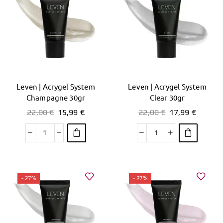
Leven | Acrygel System
Leven | Acrygel System
Champagne 30gr
Clear 30gr
22,00
€
15,99
€
22,00
€
17,99
€
- 27%
- 27%