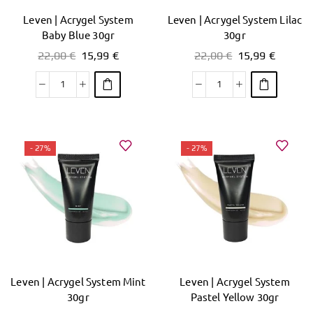
Leven | Acrygel System
Leven | Acrygel System Lilac
Baby Blue 30gr
30gr
22,00
€
15,99
€
22,00
€
15,99
€
- 27%
- 27%
Leven | Acrygel System Mint
Leven | Acrygel System
30gr
Pastel Yellow 30gr