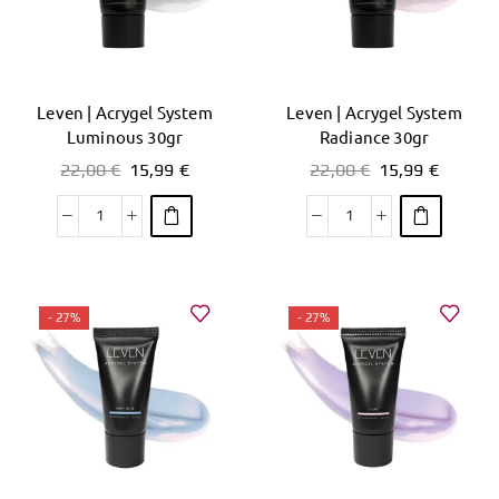
Leven | Acrygel System
Leven | Acrygel System
Luminous 30gr
Radiance 30gr
22,00
€
15,99
€
22,00
€
15,99
€
- 27%
- 27%