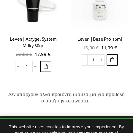
Leven | Acrygel System
Leven | Base Pro 15ml
Milky 30gr
15,00
€
11,99
€
22,00
€
17,99
€
Δεν υπάρχουν άλλα προϊόντα διαθέσιμα για προβολή
σ'αυτή την κατηγορία...
This website uses cookies to improve your experience. By
continuing to use this site, you consent to our use of