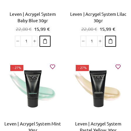
Leven | Acrygel System
Leven | Acrygel System Lilac
Baby Blue 30gr
30gr
22,00
€
15,99
€
22,00
€
15,99
€
- 27%
- 27%
Leven | Acrygel System Mint
Leven | Acrygel System
30gr
Pastel Yellow 30gr