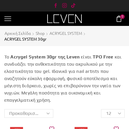
0
Αρχική Σελίδα
Shop
ACRYGEL SYSTEM
ACRYGEL SYSTEM 30gr
Το
Acrygel System 30gr της Leven
είναι
TPO Free
και
συνδυάζει την ανθεκτικότητα του ακρυλικού με την
ελαστικότητα του gel. Ιδανικό για nail artists που
αναζητούν εύκολη εφαρμογή, φυσικό αποτέλεσμα και
μέγιστη διάρκεια, χωρίς να επιβαρύνουν την υγεία των
νυχιών. Μεγάλη ποσότητα για οικονομική και
επαγγελματική χρήση.