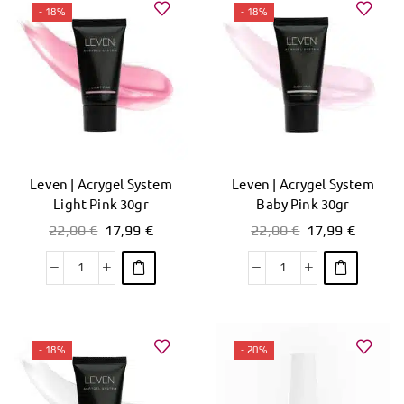
- 18%
- 18%
Leven | Acrygel System
Leven | Acrygel System
Light Pink 30gr
Baby Pink 30gr
22,00
€
17,99
€
22,00
€
17,99
€
- 18%
- 20%