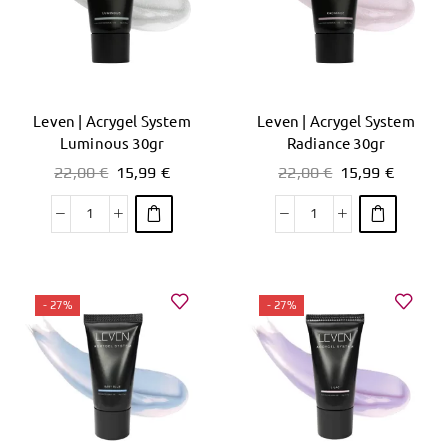
Leven | Acrygel System
Leven | Acrygel System
Luminous 30gr
Radiance 30gr
22,00
€
15,99
€
22,00
€
15,99
€
- 27%
- 27%