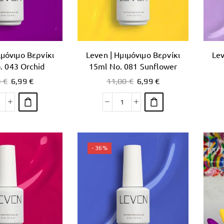
ιμόνιμο Βερνίκι
Leven | Ημιμόνιμο Βερνίκι
Lev
. 043 Orchid
15ml No. 081 Sunflower
0
€
6,99
€
11,00
€
6,99
€
- 36%