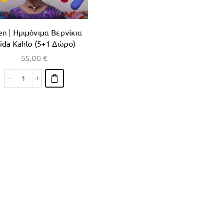
en | Ημιμόνιμα Βερνίκια
rida Kahlo (5+1 Δώρο)
55,00
€