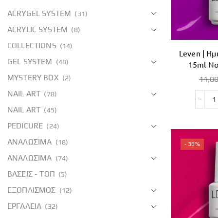
ACRYGEL SYSTEM
(31)
ACRYLIC SYSTEM
(8)
COLLECTIONS
(14)
Leven | Ημ
GEL SYSTEM
(48)
15ml No
MYSTERY BOX
(2)
11,0
NAIL ART
(78)
NAIL ART
(45)
PEDICURE
(24)
ΑΝΑΛΩΣΙΜΑ
(18)
- 36%
ΑΝΑΛΩΣΙΜΑ
(74)
ΒΑΣΕΙΣ - ΤΟΠ
(5)
ΕΞΟΠΛΙΣΜΟΣ
(12)
ΕΡΓΑΛΕΙΑ
(32)