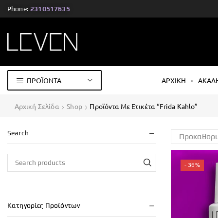
Phone:
2310517635
ΠΡΟΪΟΝΤΑ
ΑΡΧΙΚΗ
ΑΚΑΔ
Αρχική Σελίδα
Shop
Προϊόντα Με Ετικέτα “Frida Kahlo”
Search
- 36%
Κατηγορίες Προϊόντων