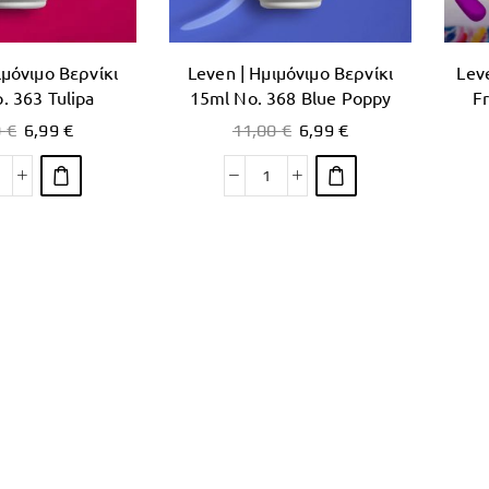
ιμόνιμο Βερνίκι
Leven | Ημιμόνιμο Βερνίκι
Lev
. 363 Tulipa
15ml No. 368 Blue Poppy
F
0
€
6,99
€
11,00
€
6,99
€