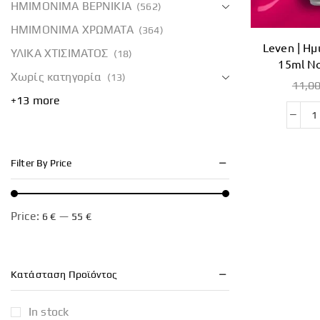
ΗΜΙΜΟΝΙΜΑ ΒΕΡΝΙΚΙΑ
(562)
ΗΜΙΜΟΝΙΜΑ ΧΡΩΜΑΤΑ
(364)
Leven | Ημ
ΥΛΙΚΑ ΧΤΙΣΙΜΑΤΟΣ
(18)
15ml No
Χωρίς κατηγορία
(13)
11,0
+13 more
Filter By Price
Price:
—
6 €
55 €
Κατάσταση Προϊόντος
In stock