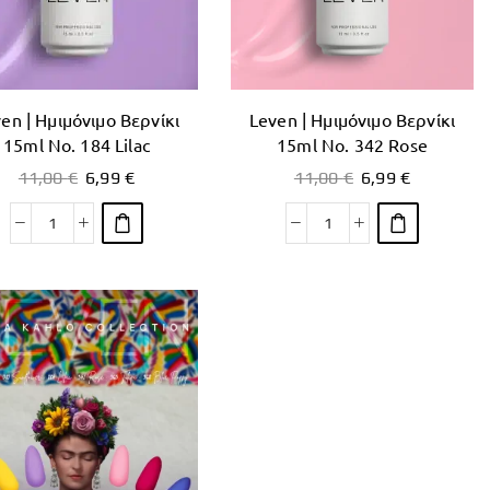
en | Ημιμόνιμο Βερνίκι
Leven | Ημιμόνιμο Βερνίκι
15ml No. 184 Lilac
15ml No. 342 Rose
11,00
€
6,99
€
11,00
€
6,99
€