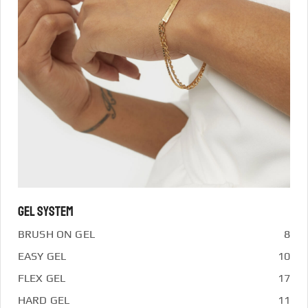
GEL SYSTEM
BRUSH ON GEL
8
EASY GEL
10
FLEX GEL
17
HARD GEL
11