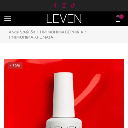
0
Αρχική σελίδα
ΗΜΙΜΟΝΙΜΑ ΒΕΡΝΙΚΙΑ
ΗΜΙΜΟΝΙΜΑ ΧΡΩΜΑΤΑ
- 36%