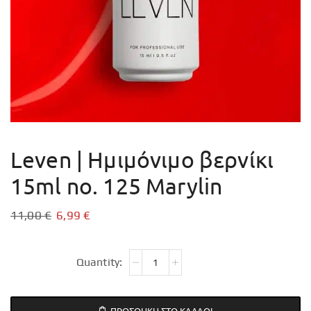
Leven | Ημιμόνιμο βερνίκι
15ml no. 125 Marylin
11,00
€
6,99
€
ΠΡΟΣΘΉΚΗ ΣΤΟ ΚΑΛΆΘΙ