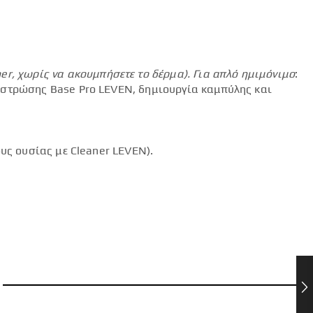
mer
, χωρίς να ακουμπήσετε το δέρμα).
Για απλό ημιμόνιμο
:
 στρώσης Base Pro LEVEN, δημιουργία καμπύλης και
υς ουσίας με Cleaner LEVEN).