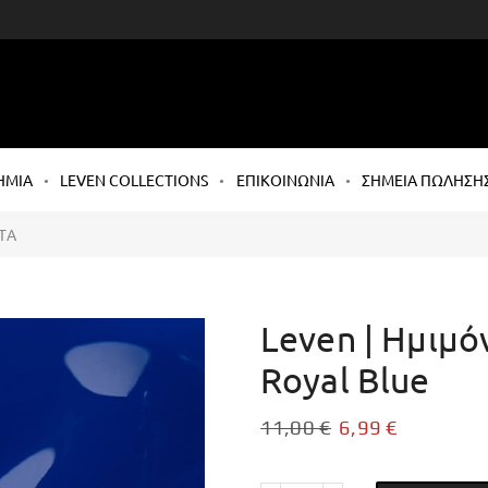
ΗΜΙΑ
LEVEN COLLECTIONS
ΕΠΙΚΟΙΝΩΝΙΑ
ΣΗΜΕΙΑ ΠΩΛΗΣΗ
ΤΑ
Leven | Ημιμό
Royal Blue
11,00
€
6,99
€