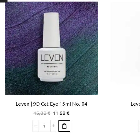
Leven | 9D Cat Eye 15ml No. 04
Leve
15,00
€
11,99
€