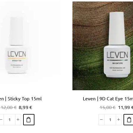
n | Sticky Top 15ml
Leven | 9D Cat Eye 15m
12,00
€
8,99
€
15,00
€
11,99