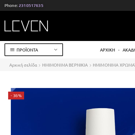
Phone:
2310517635
ΠΡΟΪΟΝΤΑ
ΑΡΧΙΚΗ
ΑΚΑΔ
Αρχική σελίδα
ΗΜΙΜΟΝΙΜΑ ΒΕΡΝΙΚΙΑ
ΗΜΙΜΟΝΙΜΑ ΧΡΩΜΑ
- 36%