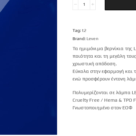
Tag:
t2
Brand:
Leven
Τα ημιμόνιμα βερνίκια της 
ποιότητα και τη μεγάλη του
χρωστική απόδοση.
Εύκολα στην εφαρμογή και τ
ενώ προσφέρουν έντονη λάμ
Πολυμερίζονται σε λάμπα LE
Cruelty Free / Hema & TPO 
Γνωστοποιημένο στον ΕΟΦ