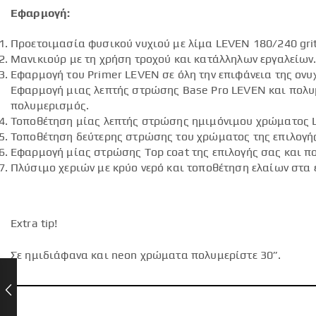
Εφαρμογή:
Προετοιμασία φυσικού νυχιού με λίμα LEVEN 180/240 grit
Μανικιούρ με τη χρήση τροχού και κατάλληλων εργαλείων
Εφαρμογή του Primer LEVEN σε όλη την επιφάνεια της ον
Εφαρμογή μιας λεπτής στρώσης Base Pro LEVEN και πολυμ
πολυμερισμός.
Τοποθέτηση μίας λεπτής στρώσης ημιμόνιμου χρώματος 
Τοποθέτηση δεύτερης στρώσης του χρώματος της επιλογή
Εφαρμογή μίας στρώσης Top coat της επιλογής σας και πο
Πλύσιμο χεριών με κρύο νερό και τοποθέτηση ελαίων στα 
Extra tip!
Σε ημιδιάφανα και neon χρώματα πολυμερίστε 30”.