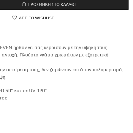
ΠΡΟΣΘΉΚΗ ΣΤΟ ΚΑΛΆΘΙ
ADD TO WISHLIST
LEVEN ήρθαν να σας κερδίσουν με την υψηλή τους
ς αντοχή. Πλούσια γκάμα χρωμάτων με εξαιρετική
ην αφαίρεση τους, δεν ζαρώνουν κατά τον πολυμερισμό,
ψη.
D 60” και σε UV 120”
Free