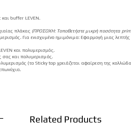
 και buffer LEVEN.
.
υχιαίας πλάκας
(ΠΡΟΣΟΧΗ: Τοποθετήστε μικρή ποσότητα
pri
ερισμός. Για ενισχυμένο ημιμόνιμο: Εφαρμογή μιας λεπτής
LEVEN και πολυμερισμός.
ς σας και πολυμερισμός.
λυμερισμός (το Sticky top χρειάζεται αφαίρεση της κολλώδο
επωνύχια.
Related Products