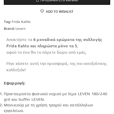
ADD TO WISHLIST
Tag:
Frida Kahlo
Brand:
Leven
Αποκτήστε τα
6 μοναδικά χρώματα της συλλογής
Frida Kahlo
και πληρώστε μόνο τα 5
,
αφού το ένα θα το πάρετε δώρο από εμάς.
Μην χάσετε αυτή την προσφορά, της πιο ανοιξιάτικης
κολλεξιόν!
Εφαρμογή:
Προετοιμασία φυσικού νυχιού με λίμα LEVEN 180/240
grit και buffer LEVEN.
Μανικιούρ με τη χρήση τροχού και κατάλληλων
εργαλείων.