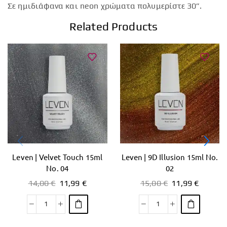
Σε ημιδιάφανα και neon χρώματα πολυμερίστε 30”.
Related Products
Leven | Velvet Touch 15ml
Leven | 9D Illusion 15ml No.
No. 04
02
14,00
€
11,99
€
15,00
€
11,99
€