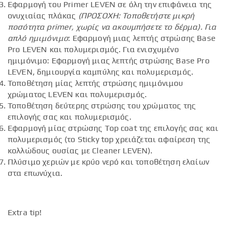
Εφαρμογή του Primer LEVEN σε όλη την επιφάνεια της
ονυχιαίας πλάκας
(ΠΡΟΣΟΧΗ: Τοποθετήστε μικρή
ποσότητα
primer
, χωρίς να ακουμπήσετε το δέρμα).
Για
απλό ημιμόνιμο
: Εφαρμογή μιας λεπτής στρώσης Base
Pro LEVEN και πολυμερισμός. Για ενισχυμένο
ημιμόνιμο: Εφαρμογή μιας λεπτής στρώσης Base Pro
LEVEN, δημιουργία καμπύλης και πολυμερισμός.
Τοποθέτηση μίας λεπτής στρώσης ημιμόνιμου
χρώματος LEVEN και πολυμερισμός.
Τοποθέτηση δεύτερης στρώσης του χρώματος της
επιλογής σας και πολυμερισμός.
Εφαρμογή μίας στρώσης Top coat της επιλογής σας και
πολυμερισμός (το Sticky top χρειάζεται αφαίρεση της
κολλώδους ουσίας με Cleaner LEVEN).
Πλύσιμο χεριών με κρύο νερό και τοποθέτηση ελαίων
στα επωνύχια.
Extra tip!