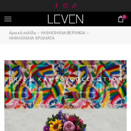
0
Αρχική σελίδα
ΗΜΙΜΟΝΙΜΑ ΒΕΡΝΙΚΙΑ
ΗΜΙΜΟΝΙΜΑ ΧΡΩΜΑΤΑ