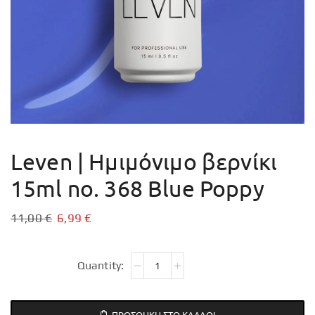
Leven | Ημιμόνιμο βερνίκι
15ml no. 368 Blue Poppy
11,00
€
6,99
€
ΠΡΟΣΘΉΚΗ ΣΤΟ ΚΑΛΆΘΙ