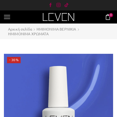
0
Αρχική σελίδα
ΗΜΙΜΟΝΙΜΑ ΒΕΡΝΙΚΙΑ
ΗΜΙΜΟΝΙΜΑ ΧΡΩΜΑΤΑ
- 36%