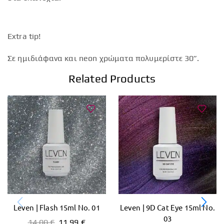
Extra tip!
Σε ημιδιάφανα και neon χρώματα πολυμερίστε 30”.
Related Products
Leven | Flash 15ml No. 01
Leven | 9D Cat Eye 15ml No.
03
14,00
€
11,99
€