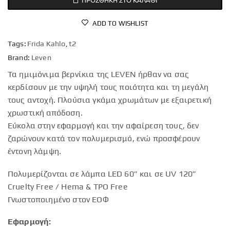
ADD TO WISHLIST
Tags:
Frida Kahlo
,
t2
Brand:
Leven
Τα ημιμόνιμα βερνίκια της LEVEN ήρθαν να σας
κερδίσουν με την υψηλή τους ποιότητα και τη μεγάλη
τους αντοχή. Πλούσια γκάμα χρωμάτων με εξαιρετική
χρωστική απόδοση.
Εύκολα στην εφαρμογή και την αφαίρεση τους, δεν
ζαρώνουν κατά τον πολυμερισμό, ενώ προσφέρουν
έντονη λάμψη.
Πολυμερίζονται σε λάμπα LED 60” και σε UV 120”
Cruelty Free / Hema & TPO Free
Γνωστοποιημένο στον ΕΟΦ
Εφαρμογή: