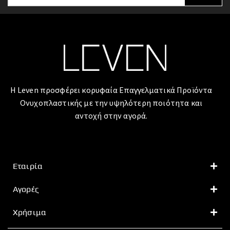
Η Leven προσφέρει κορυφαία Επαγγελματικά Προϊόντα
Ονυχοπλαστικής με την υψηλότερη ποιότητα και
αντοχή στην αγορά.
Εταιρία
Αγορές
Χρήσιμα