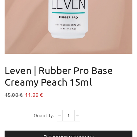
Leven | Rubber Pro Base
Creamy Peach 15ml
15,00
€
11,99
€
ΠΡΟΣΘΉΚΗ ΣΤΟ ΚΑΛΆΘΙ