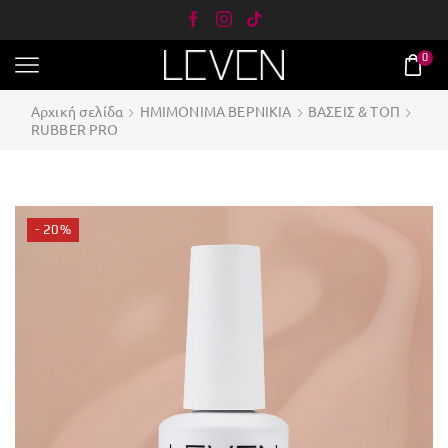
0
Αρχική σελίδα
ΗΜΙΜΟΝΙΜΑ ΒΕΡΝΙΚΙΑ
ΒΑΣΕΙΣ & ΤΟΠ
RUBBER PRO
- 20%