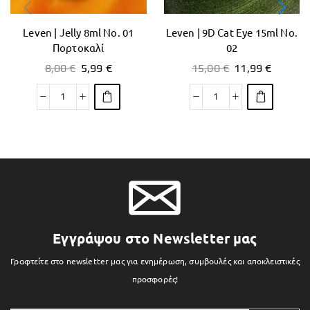
Leven | Jelly 8ml No. 01
Leven | 9D Cat Eye 15ml No.
Πορτοκαλί
02
8,00
€
5,99
€
15,00
€
11,99
€
Εγγράψου στο Newsletter μας
Γραφτείτε στο newsletter μας για ενημέρωση, συμβουλές και αποκλειστικές
προσφορές!