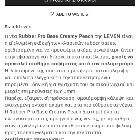
ADD TO WISHLIST
Brand:
Leven
Η νέα
Rubber Pro Base Creamy Peach
της
LEVEN
είναι
η εξελιγμένη εκδοχή των κλασικών rubber bases,
σχεδιασμένη για να προσφέρει ακόμα μεγαλύτερη άνεση
στην εφαρμογή και διάρκεια στο αποτέλεσμα,
χωρίς να
προκαλεί αίσθημα καψίματος κατά τον πολυμερισμό
.
Η βελτιωμένη της σύσταση προσφέρει πιο απαλή υφή
και απόλυτο έλεγχο κατά την τοποθέτηση, ενώ
παραμένει ιδανική για ενίσχυση του φυσικού νυχιού και
μικρές επιμηκύνσεις έως 3mm.
Παρέχει εξαιρετική πρόσφυση, ομοιόμορφη κάλυψη και
ενισχυμένη αντοχή ακόμη και στα πιο εύθραυστα νύχια.
Η Rubber Pro Base Creamy Peach διατηρεί όλα τα
πλεονεκτήματα της προηγούμενης γενιάς, με προσθήκη
νέων τεχνολογιών που την καθιστούν ακόμα πιο φιλική
προς τον επαγγελματία και την πελάτισσα.
Διαθέσιμες αποχρώσεις: