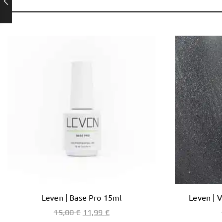
Leven | Base Pro 15ml
Leven | 
15,00
€
11,99
€