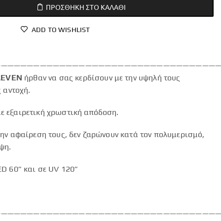
ΠΡΟΣΘΉΚΗ ΣΤΟ ΚΑΛΆΘΙ
ADD TO WISHLIST
———————————————————————————————————
LEVEN
ήρθαν να σας κερδίσουν με την υψηλή τους
 αντοχή.
 εξαιρετική χρωστική απόδοση.
ην αφαίρεση τους, δεν ζαρώνουν κατά τον πολυμερισμό,
ψη.
D 60” και σε UV 120”
———————————————————————————————————