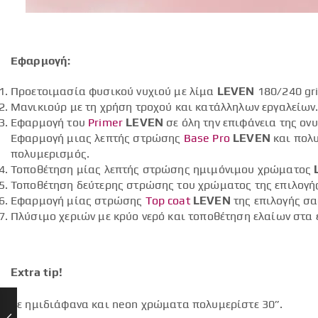
Εφαρμογή:
Προετοιμασία φυσικού νυχιού με λίμα
LEVEN
180/240 gri
Μανικιούρ με τη χρήση τροχού και κατάλληλων εργαλείων
Εφαρμογή του
Primer
LEVEN
σε όλη την επιφάνεια της ον
Εφαρμογή μιας λεπτής στρώσης
Base Pro
LEVEN
και πολυ
πολυμερισμός.
Τοποθέτηση μίας λεπτής στρώσης ημιμόνιμου χρώματος
Τοποθέτηση δεύτερης στρώσης του χρώματος της επιλογή
Εφαρμογή μίας στρώσης
Top coat
LEVEN
της επιλογής σα
Πλύσιμο χεριών με κρύο νερό και τοποθέτηση ελαίων στα 
Extra tip!
Σε ημιδιάφανα και neon χρώματα πολυμερίστε 30”.