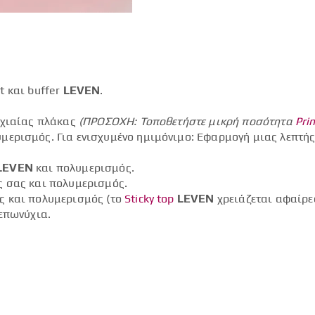
t και buffer
LEVEN
.
.
υχιαίας πλάκας
(ΠΡΟΣΟΧΗ: Τοποθετήστε μικρή ποσότητα
Pri
μερισμός. Για ενισχυμένο ημιμόνιμο: Εφαρμογή μιας λεπτ
LEVEN
και πολυμερισμός.
ς σας και πολυμερισμός.
ς και πολυμερισμός (το
Sticky top
LEVEN
χρειάζεται αφαίρε
επωνύχια.