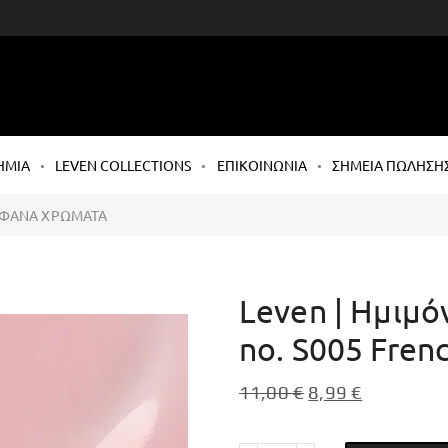
ΗΜΙΑ
LEVEN COLLECTIONS
ΕΠΙΚΟΙΝΩΝΙΑ
ΣΗΜΕΙΑ ΠΩΛΗΣΗ
ΑΦΑΝΑ ΧΡΩΜΑΤΑ
Leven | Ημιμό
no. S005 Fren
11,00
€
8,99
€