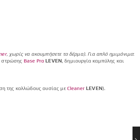
mer
, χωρίς να ακουμπήσετε το δέρμα).
Για απλό ημιμόνιμο
:
ής στρώσης
Base Pro
LEVEN
, δημιουργία καμπύλης και
ση της κολλώδους ουσίας με
Cleaner
LEVEN
).