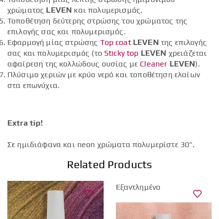
χρώματος
LEVEN
και πολυμερισμός.
Τοποθέτηση δεύτερης στρώσης του χρώματος της
επιλογής σας και πολυμερισμός.
Εφαρμογή μίας στρώσης
Top coat
LEVEN
της επιλογής
σας και πολυμερισμός (το
Sticky top
LEVEN
χρειάζεται
αφαίρεση της κολλώδους ουσίας με
Cleaner
LEVEN
).
Πλύσιμο χεριών με κρύο νερό και τοποθέτηση ελαίων
στα επωνύχια.
Extra tip!
Σε ημιδιάφανα και neon χρώματα πολυμερίστε 30”.
Related Products
Εξαντλημένο