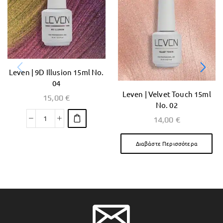
Leven | 9D Illusion 15ml No.
04
Leven | Velvet Touch 15ml
15,00
€
No. 02
14,00
€
Διαβάστε Περισσότερα