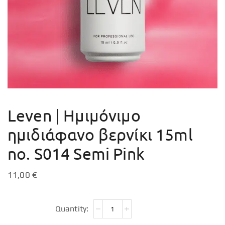
Leven | Ημιμόνιμο
ημιδιάφανο βερνίκι 15ml
no. S014 Semi Pink
11,00
€