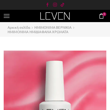
0
Αρχική σελίδα
ΗΜΙΜΟΝΙΜΑ ΒΕΡΝΙΚΙΑ
ΗΜΙΜΟΝΙΜΑ ΗΜΙΔΙΑΦΑΝΑ ΧΡΩΜΑΤΑ