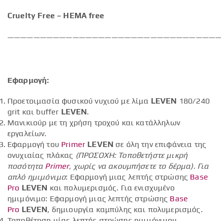
Cruelty Free – HEMA free
—————————————————————————————————
Εφαρμογή:
Προετοιμασία φυσικού νυχιού με λίμα
LEVEN
180/240
grit και buffer
LEVEN
.
Μανικιούρ με τη χρήση τροχού και κατάλληλων
εργαλείων.
Εφαρμογή του
Primer
LEVEN
σε όλη την επιφάνεια της
ονυχιαίας πλάκας
(ΠΡΟΣΟΧΗ: Τοποθετήστε μικρή
ποσότητα
Primer
, χωρίς να ακουμπήσετε το δέρμα).
Για
απλό ημιμόνιμο
: Εφαρμογή μιας λεπτής στρώσης
Base
Pro
LEVEN
και πολυμερισμός. Για ενισχυμένο
ημιμόνιμο: Εφαρμογή μιας λεπτής στρώσης
Base
Pro
LEVEN
, δημιουργία καμπύλης και πολυμερισμός.
Τοποθέτηση μίας λεπτής στρώσης ημιμόνιμου