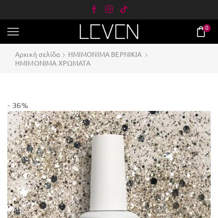
0
Αρχική σελίδα
ΗΜΙΜΟΝΙΜΑ ΒΕΡΝΙΚΙΑ
ΗΜΙΜΟΝΙΜΑ ΧΡΩΜΑΤΑ
- 36%