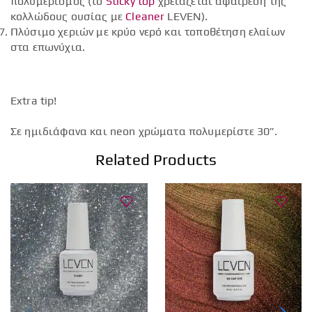
πολυμερισμός (το
Sticky top
χρειάζεται αφαίρεση της
κολλώδους ουσίας με
Cleaner
LEVEN).
Πλύσιμο χεριών με κρύο νερό και τοποθέτηση ελαίων
στα επωνύχια.
Extra tip!
Σε ημιδιάφανα και neon χρώματα πολυμερίστε 30”.
Related Products