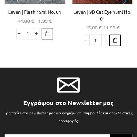
Leven | Flash 15ml No. 01
Leven | 9D Cat Eye 15ml No.
01
14,00
€
11,99
€
15,00
€
11,99
€
Εγγράψου στο Newsletter μας
Γραφτείτε στο newsletter μας για ενημέρωση, συμβουλές και αποκλειστικές
προσφορές!