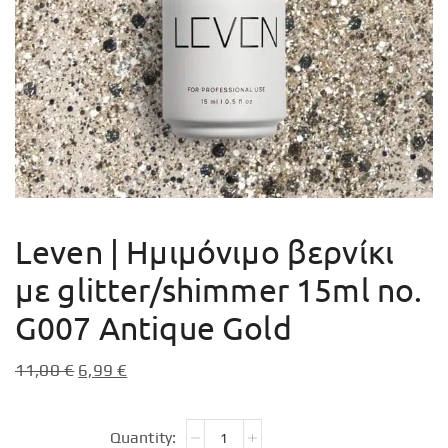
Leven | Ημιμόνιμο βερνίκι
με glitter/shimmer 15ml no.
G007 Antique Gold
11,00
€
6,99
€