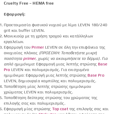
Cruelty Free – HEMA free
Εφαρμογή:
Προετοιμασία φυσικού νυχιού με λίμα LEVEN 180/240
grit και buffer LEVEN.
Μανικιούρ με τη χρήση τροχού και κατάλληλων
εργαλείων.
Εφαρμογή του
Primer
LEVEN σε όλη την επιφάνεια της
ονυχιαίας πλάκας
(ΠΡΟΣΟΧΗ: Τοποθετήστε μικρή
ποσότητα
primer
, χωρίς να ακουμπήσετε το δέρμα).
Για
απλό ημιμόνιμο
: Εφαρμογή μιας λεπτής στρώσης
Base
Pro
LEVEN και πολυμερισμός. Για ενισχυμένο
ημιμόνιμο: Εφαρμογή μιας λεπτής στρώσης
Base Pro
LEVEN, δημιουργία καμπύλης και πολυμερισμός.
Τοποθέτηση μίας λεπτής στρώσης ημιμόνιμου
χρώματος LEVEN και πολυμερισμός.
Τοποθέτηση δεύτερης στρώσης του χρώματος της
επιλογής σας και πολυμερισμός.
Εφαρμογή μίας στρώσης
Top coat
της επιλογής σας και