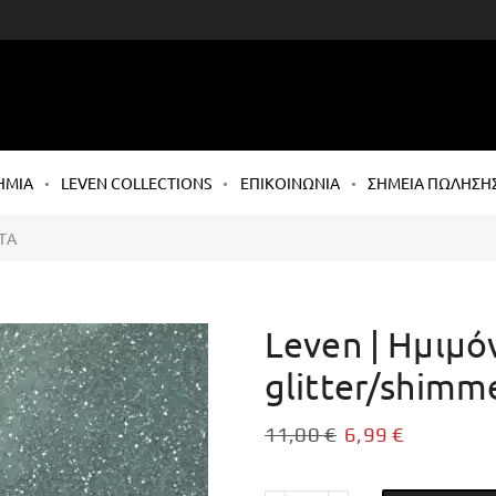
ΗΜΙΑ
LEVEN COLLECTIONS
ΕΠΙΚΟΙΝΩΝΙΑ
ΣΗΜΕΙΑ ΠΩΛΗΣΗ
ΤΑ
Leven | Ημιμό
glitter/shimm
11,00
€
6,99
€