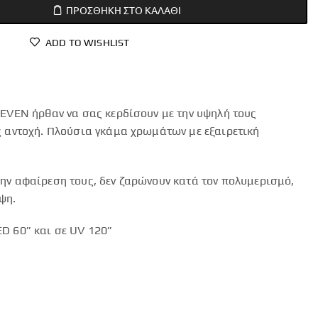
ΠΡΟΣΘΉΚΗ ΣΤΟ ΚΑΛΆΘΙ
ADD TO WISHLIST
LEVEN ήρθαν να σας κερδίσουν με την υψηλή τους
ς αντοχή. Πλούσια γκάμα χρωμάτων με εξαιρετική
ην αφαίρεση τους, δεν ζαρώνουν κατά τον πολυμερισμό,
ψη.
D 60” και σε UV 120”