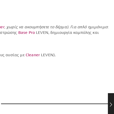
mer
, χωρίς να ακουμπήσετε το δέρμα).
Για απλό ημιμόνιμο
:
ς στρώσης
Base Pro
LEVEN, δημιουργία καμπύλης και
ους ουσίας με
Cleaner
LEVEN).