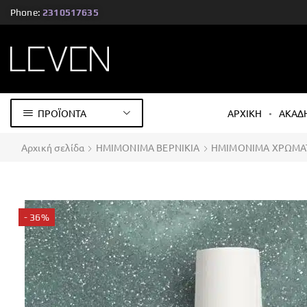
Phone:
2310517635
ΠΡΟΪΟΝΤΑ
ΑΡΧΙΚΗ
ΑΚΑΔ
Αρχική σελίδα
ΗΜΙΜΟΝΙΜΑ ΒΕΡΝΙΚΙΑ
ΗΜΙΜΟΝΙΜΑ ΧΡΩΜΑ
- 36%