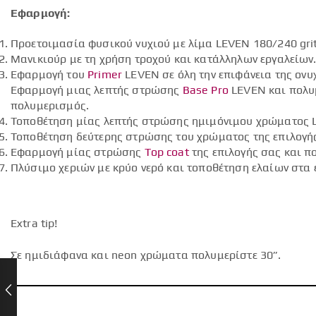
Εφαρμογή:
Προετοιμασία φυσικού νυχιού με λίμα LEVEN 180/240 grit
Μανικιούρ με τη χρήση τροχού και κατάλληλων εργαλείων
Εφαρμογή του
Primer
LEVEN σε όλη την επιφάνεια της ον
Εφαρμογή μιας λεπτής στρώσης
Base Pro
LEVEN και πολυμ
πολυμερισμός.
Τοποθέτηση μίας λεπτής στρώσης ημιμόνιμου χρώματος 
Τοποθέτηση δεύτερης στρώσης του χρώματος της επιλογή
Εφαρμογή μίας στρώσης
Top coat
της επιλογής σας και π
Πλύσιμο χεριών με κρύο νερό και τοποθέτηση ελαίων στα 
Extra tip!
Σε ημιδιάφανα και neon χρώματα πολυμερίστε 30”.