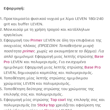
Εφαρμογή:
Προετοιμασία φυσικού νυχιού με λίμα LEVEN 180/240
grit και buffer LEVEN.
Μανικιούρ με τη χρήση τροχού και κατάλληλων
εργαλείων.
Εφαρμογή του
Primer
LEVEN σε όλη την επιφάνεια της
ονυχιαίας πλάκας
(ΠΡΟΣΟΧΗ: Τοποθετήστε μικρή
ποσότητα
primer
, χωρίς να ακουμπήσετε το δέρμα).
Για
απλό ημιμόνιμο
: Εφαρμογή μιας λεπτής στρώσης
Base
Pro
LEVEN και πολυμερισμός. Για ενισχυμένο
ημιμόνιμο: Εφαρμογή μιας λεπτής στρώσης
Base Pro
LEVEN, δημιουργία καμπύλης και πολυμερισμός.
Τοποθέτηση μίας λεπτής στρώσης ημιμόνιμου
χρώματος LEVEN και πολυμερισμός.
Τοποθέτηση δεύτερης στρώσης του χρώματος της
επιλογής σας και πολυμερισμός.
Εφαρμογή μίας στρώσης
Top coat
της επιλογής σας και
πολυμερισμός (το
Sticky top
χρειάζεται αφαίρεση της