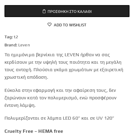
ΠΡΟΣΘΉΚΗ ΣΤΟ ΚΑΛΆΘΙ
ADD TO WISHLIST
Tag:
t2
Brand:
Leven
Τα ημιμόνιμα βερνίκια της LEVEN ήρθαν να σας
κερδίσουν με την υψηλή τους ποιότητα και τη μεγάλη
τους αντοχή. Πλούσια γκάμα χρωμάτων με εξαιρετική
χρωστική απόδοση.
Εύκολα στην εφαρμογή και την αφαίρεση τους, δεν
ζαρώνουν κατά τον πολυμερισμό, ενώ προσφέρουν
έντονη λάμψη.
Πολυμερίζονται σε λάμπα LED 60” και σε UV 120”
Cruelty Free – HEMA free