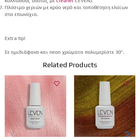
κολλώδους ουσίας με
Cleaner
LEVEN).
Πλύσιμο χεριών με κρύο νερό και τοποθέτηση ελαίων
στα επωνύχια.
Extra tip!
Σε ημιδιάφανα και neon χρώματα πολυμερίστε 30”.
Related Products