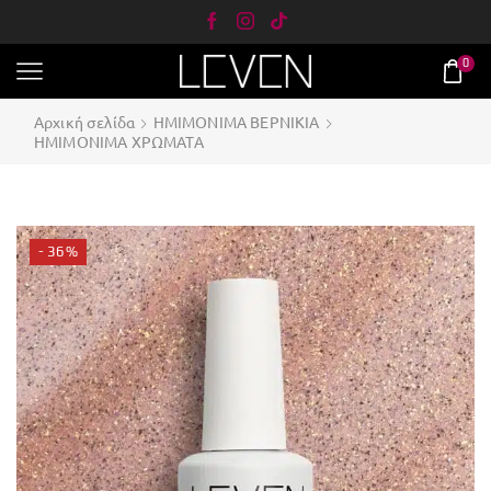
0
Αρχική σελίδα
ΗΜΙΜΟΝΙΜΑ ΒΕΡΝΙΚΙΑ
ΗΜΙΜΟΝΙΜΑ ΧΡΩΜΑΤΑ
- 36%