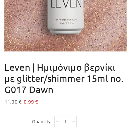
Leven | Ημιμόνιμο βερνίκι
με glitter/shimmer 15ml no.
G017 Dawn
11,00
€
6,99
€