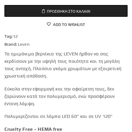
ΠΡΟΣΘΉΚΗ ΣΤΟ ΚΑΛΆΘΙ
ADD TO WISHLIST
Tag:
t2
Brand:
Leven
Τα ημιμόνιμα βερνίκια της LEVEN ήρθαν να σας
κερδίσουν με την υψηλή τους ποιότητα και τη μεγάλη
τους αντοχή. Πλούσια γκάμα χρωμάτων με εξαιρετική
χρωστική απόδοση.
Εύκολα στην εφαρμογή και την αφαίρεση τους, δεν
ζαρώνουν κατά τον πολυμερισμό, ενώ προσφέρουν
έντονη λάμψη.
Πολυμερίζονται σε λάμπα LED 60” και σε UV 120”
Cruelty Free – HEMA free