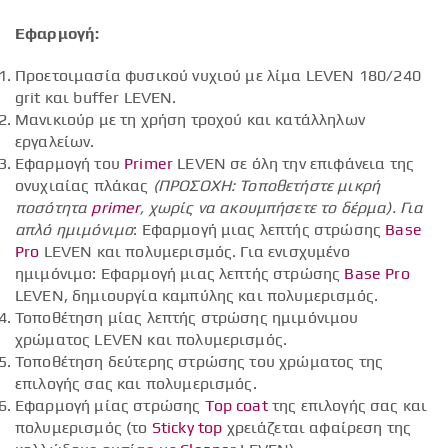
Εφαρμογή:
Προετοιμασία φυσικού νυχιού με λίμα LEVEN 180/240
grit και buffer LEVEN.
Μανικιούρ με τη χρήση τροχού και κατάλληλων
εργαλείων.
Εφαρμογή του
Primer
LEVEN σε όλη την επιφάνεια της
ονυχιαίας πλάκας
(ΠΡΟΣΟΧΗ: Τοποθετήστε μικρή
ποσότητα
primer
, χωρίς να ακουμπήσετε το δέρμα).
Για
απλό ημιμόνιμο
: Εφαρμογή μιας λεπτής στρώσης
Base
Pro
LEVEN και πολυμερισμός. Για ενισχυμένο
ημιμόνιμο: Εφαρμογή μιας λεπτής στρώσης
Base Pro
LEVEN, δημιουργία καμπύλης και πολυμερισμός.
Τοποθέτηση μίας λεπτής στρώσης ημιμόνιμου
χρώματος LEVEN και πολυμερισμός.
Τοποθέτηση δεύτερης στρώσης του χρώματος της
επιλογής σας και πολυμερισμός.
Εφαρμογή μίας στρώσης
Top coat
της επιλογής σας και
πολυμερισμός (το
Sticky top
χρειάζεται αφαίρεση της