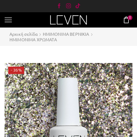
0
Αρχική σελίδα
ΗΜΙΜΟΝΙΜΑ ΒΕΡΝΙΚΙΑ
ΗΜΙΜΟΝΙΜΑ ΧΡΩΜΑΤΑ
- 36%