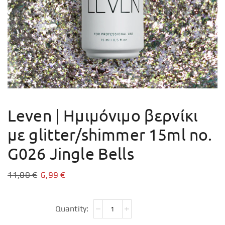
Leven | Ημιμόνιμο βερνίκι
με glitter/shimmer 15ml no.
G026 Jingle Bells
11,00
€
6,99
€