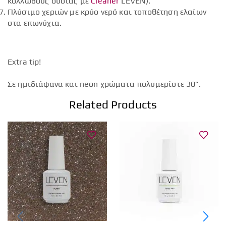
κολλώδους ουσίας με
Cleaner
LEVEN).
Πλύσιμο χεριών με κρύο νερό και τοποθέτηση ελαίων
στα επωνύχια.
Extra tip!
Σε ημιδιάφανα και neon χρώματα πολυμερίστε 30”.
Related Products