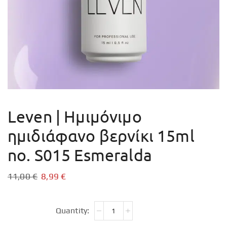
Leven | Ημιμόνιμο
ημιδιάφανο βερνίκι 15ml
no. S015 Esmeralda
11,00
€
8,99
€