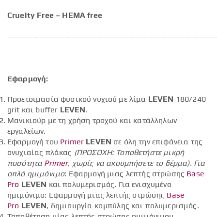
Cruelty Free – HEMA free
—————————————————————————————————
Εφαρμογή:
Προετοιμασία φυσικού νυχιού με λίμα
LEVEN
180/240
grit και buffer
LEVEN
.
Μανικιούρ με τη χρήση τροχού και κατάλληλων
εργαλείων.
Εφαρμογή του
Primer
LEVEN
σε όλη την επιφάνεια της
ονυχιαίας πλάκας
(ΠΡΟΣΟΧΗ: Τοποθετήστε μικρή
ποσότητα
Primer
, χωρίς να ακουμπήσετε το δέρμα).
Για
απλό ημιμόνιμο
: Εφαρμογή μιας λεπτής στρώσης
Base
Pro
LEVEN
και πολυμερισμός. Για ενισχυμένο
ημιμόνιμο: Εφαρμογή μιας λεπτής στρώσης
Base
Pro
LEVEN
, δημιουργία καμπύλης και πολυμερισμός.
Τοποθέτηση μίας λεπτής στρώσης ημιμόνιμου