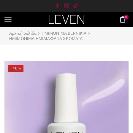
0
Αρχική σελίδα
ΗΜΙΜΟΝΙΜΑ ΒΕΡΝΙΚΙΑ
ΗΜΙΜΟΝΙΜΑ ΗΜΙΔΙΑΦΑΝΑ ΧΡΩΜΑΤΑ
- 18%