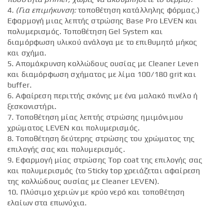
4
. (Για επιμήκυνση:
τοποθέτηση κατάλληλης φόρμας.)
Εφαρμογή μιας λεπτής στρώσης Base Pro LEVEN και
πολυμερισμός. Τοποθέτηση Gel System και
διαμόρφωση υλικού ανάλογα με το επιθυμητό μήκος
και σχήμα.
5. Απομάκρυνση κολλώδους ουσίας με Cleaner Leven
και διαμόρφωση σχήματος με λίμα 100/180 grit και
buffer.
6. Αφαίρεση περιττής σκόνης με ένα μαλακό πινέλο ή
ξεσκονιστήρι.
7. Τοποθέτηση μίας λεπτής στρώσης ημιμόνιμου
χρώματος LEVEN και πολυμερισμός.
8. Τοποθέτηση δεύτερης στρώσης του χρώματος της
επιλογής σας και πολυμερισμός.
9. Εφαρμογή μίας στρώσης Top coat της επιλογής σας
και πολυμερισμός (το Sticky top χρειάζεται αφαίρεση
της κολλώδους ουσίας με Cleaner LEVEN).
10. Πλύσιμο χεριών με κρύο νερό και τοποθέτηση
ελαίων στα επωνύχια.