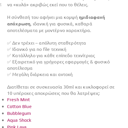
να «κυλά» ακριβώς εκεί που το θέλεις.
Η σύνθεσή του αφήνει μια κομψή
ημιδιαφανή
απόχρωση
, ιδανική για φυσικά, καθαρά
αποτελέσματα με μοντέρνο χαρακτήρα.
✅ Δεν τρέχει – απόλυτη σταθερότητα
✅ Ιδανικό για no file τεχνική
✅ Κατάλληλο για κάθε επίπεδο τεχνίτριας
✅ Εξαιρετικό για γρήγορες εφαρμογές & φυσικό
αποτέλεσμα
✅ Μεγάλη διάρκεια και αντοχή
Διατίθεται σε συσκευασία 30ml και κυκλοφορεί σε
10 υπέροχες αποχρώσεις που θα λατρέψεις:
Fresh Mint
Cotton Blue
Bubblegum
Aqua Shock
Pink Lava