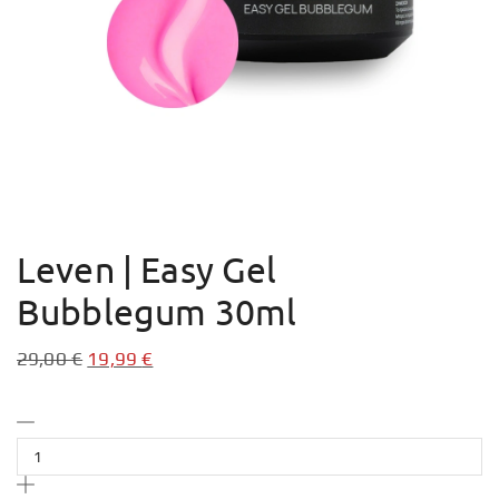
Leven | Easy Gel
Bubblegum 30ml
29,00
€
19,99
€